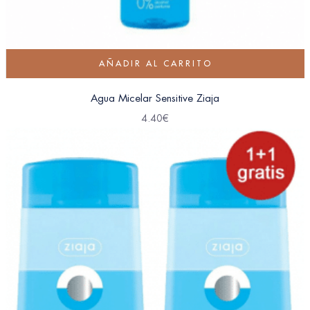
AÑADIR AL CARRITO
Agua Micelar Sensitive Ziaja
4.40
€