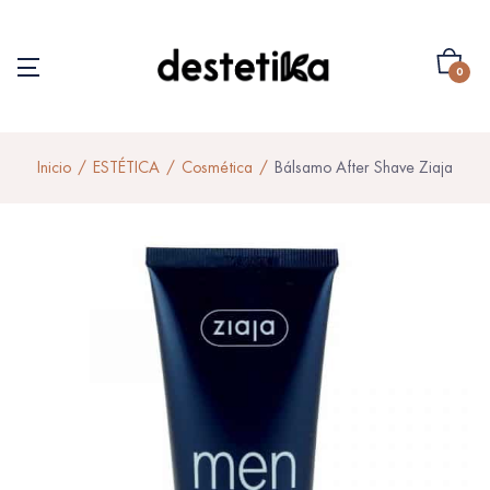
0
Inicio
ESTÉTICA
Cosmética
Bálsamo After Shave Ziaja