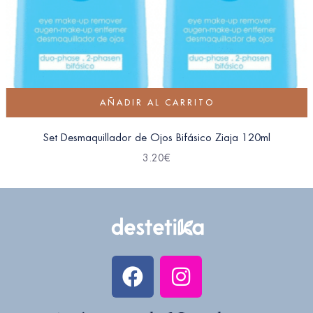
AÑADIR AL CARRITO
Set Desmaquillador de Ojos Bifásico Ziaja 120ml
3.20
€