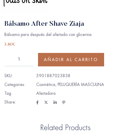
Bálsamo After Shave Ziaja
Bálsamo para después del afeitado con glicerina
3.80
€
AÑADIR AL CARRITO
SKU:
5901887023838
Categories:
Cosmética
,
PELUQUERÍA MASCULINA
Tag:
Afeitadora
Share:
Related Products