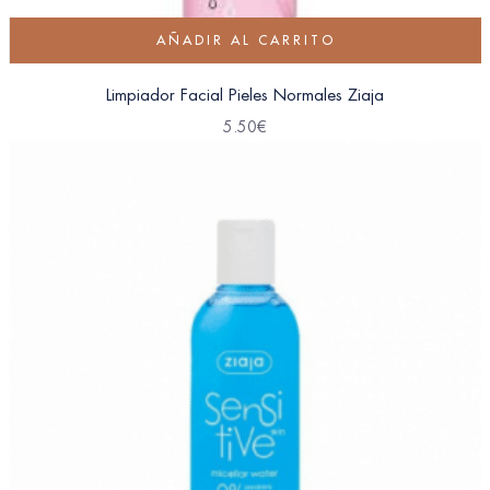
AÑADIR AL CARRITO
Limpiador Facial Pieles Normales Ziaja
5.50
€