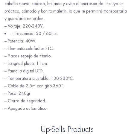
cabello suave, sedoso, brillante y evita el encrespa do. Incluye un
práctico, cómodo y bonito maletín, lo que te permitirá transportarla
y guardarla en orden.
– Voltaje: 220-240V.
– Frecuencia: 50 / 60Hz.
– Potencia: 40W.
– Elemento calefactor PTC.
– Placas espejo de titanio.
– Longitud placa: 11cm.
– Pantalla digital LCD.
– Temperatura ajustable: 130-230ºC.
– Cable de 2,5m con giro 360º.
– Peso: 240gr.
– Cierre de seguridad.
– Apagado automático.
Up-Sells Products