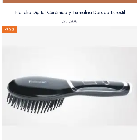
Plancha Digital Cerámica y Turmalina Dorada Eurostil
52.50
€
-25 %