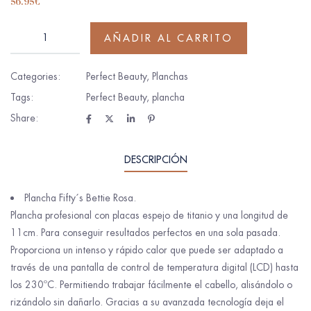
56.95
€
AÑADIR AL CARRITO
Categories:
Perfect Beauty
,
Planchas
Tags:
Perfect Beauty
,
plancha
Share:
DESCRIPCIÓN
Plancha Fifty´s Bettie Rosa.
Plancha profesional con placas espejo de titanio y una longitud de
11cm. Para conseguir resultados perfectos en una sola pasada.
Proporciona un intenso y rápido calor que puede ser adaptado a
través de una pantalla de control de temperatura digital (LCD) hasta
los 230ºC. Permitiendo trabajar fácilmente el cabello, alisándolo o
rizándolo sin dañarlo. Gracias a su avanzada tecnología deja el