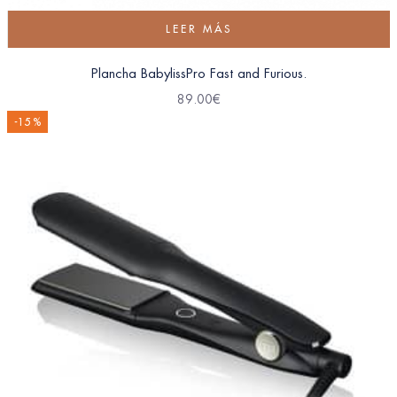
LEER MÁS
Plancha BabylissPro Fast and Furious.
89.00
€
-15 %