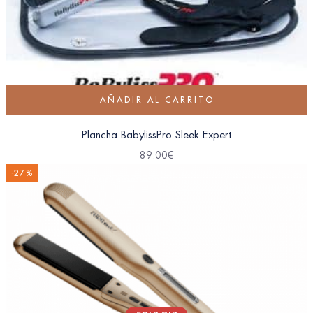
AÑADIR AL CARRITO
Plancha BabylissPro Sleek Expert
89.00
€
-27 %