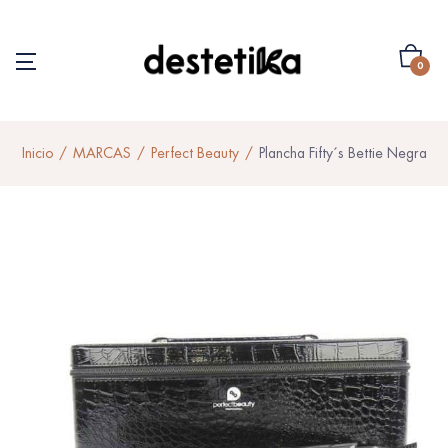
0
Inicio
MARCAS
Perfect Beauty
Plancha Fifty´s Bettie Negra