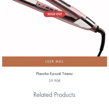
SOLD OUT
LEER MÁS
Plancha Eurostil Titanio
39.90
€
Related Products