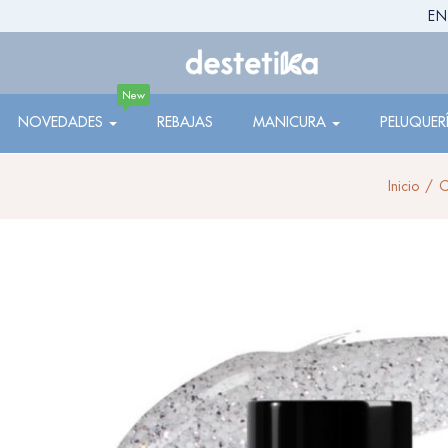
EN
New
NOVEDADES
REBAJAS
MANICURA
PELUQUER
Inicio
C