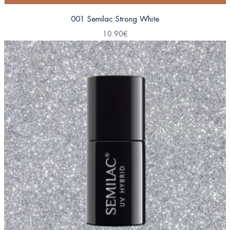
001 Semilac Strong White
10.90
€