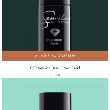
AÑADIR AL CARRITO
079 Semilac Dark Green Pearl
10.90
€