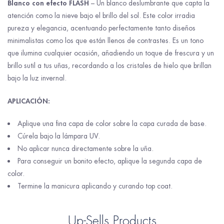
Blanco con efecto FLASH
– Un blanco deslumbrante que capta la
atención como la nieve bajo el brillo del sol. Este color irradia
pureza y elegancia, acentuando perfectamente tanto diseños
minimalistas como los que están llenos de contrastes. Es un tono
que ilumina cualquier ocasión, añadiendo un toque de frescura y un
brillo sutil a tus uñas, recordando a los cristales de hielo que brillan
bajo la luz invernal.
APLICACIÓN:
Aplique una fina capa de color sobre la capa curada de base.
Cúrela bajo la lámpara UV.
No aplicar nunca directamente sobre la uña.
Para conseguir un bonito efecto, aplique la segunda capa de
color.
Termine la manicura aplicando y curando top coat.
Up-Sells Products