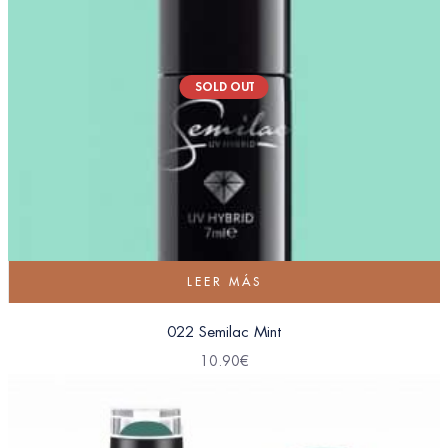
SOLD OUT
LEER MÁS
022 Semilac Mint
10.90
€