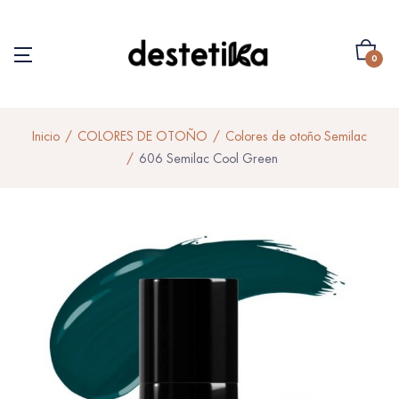
0
Inicio
COLORES DE OTOÑO
Colores de otoño Semilac
606 Semilac Cool Green