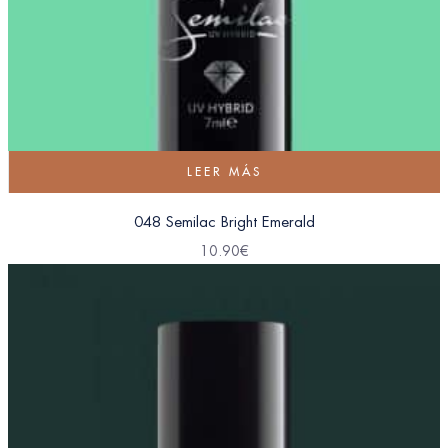
LEER MÁS
048 Semilac Bright Emerald
10.90
€