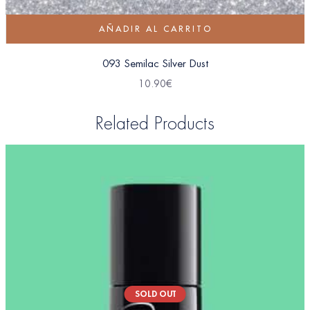
AÑADIR AL CARRITO
093 Semilac Silver Dust
10.90
€
Related Products
SOLD OUT