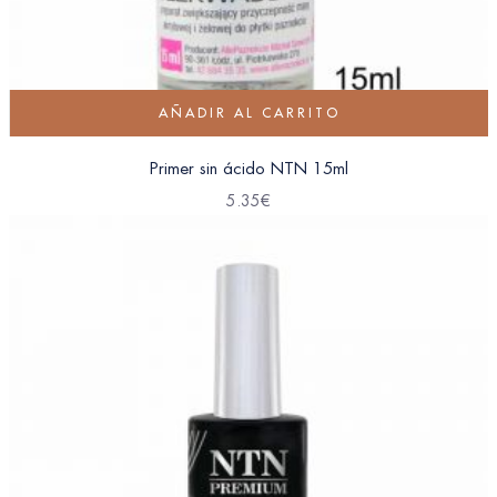
AÑADIR AL CARRITO
Primer sin ácido NTN 15ml
5.35
€