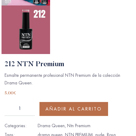
212 NTN Premium
Esmalte permanente profesional NTN Premium de la colección
Drama Queen.
5.00
€
AÑADIR AL CARRITO
Categories:
Drama Queen
,
Ntn Premium
Tags:
drama queen
,
NTN PREMIUM
,
nude
,
Rosa