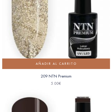
AÑADIR AL CARRITO
209 NTN Premium
5.00
€