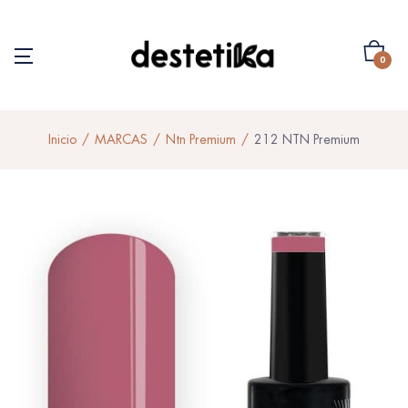
0
Inicio
MARCAS
Ntn Premium
212 NTN Premium