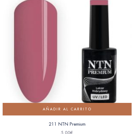
AÑADIR AL CARRITO
211 NTN Premium
5.00
€