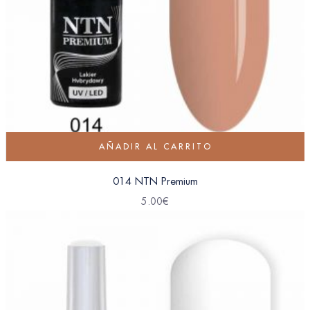
AÑADIR AL CARRITO
014 NTN Premium
5.00
€