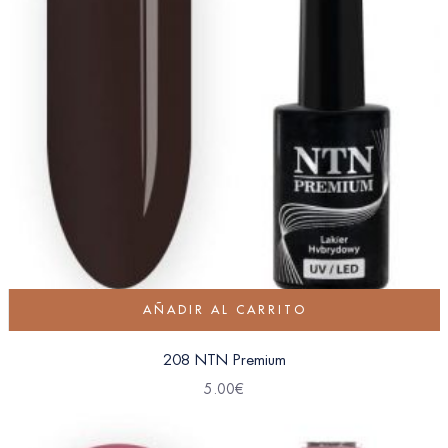
AÑADIR AL CARRITO
208 NTN Premium
5.00
€