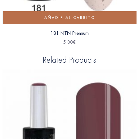
AÑADIR AL CARRITO
181 NTN Premium
5.00
€
Related Products