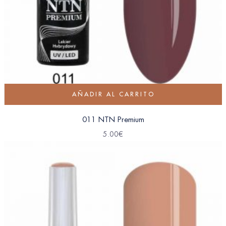
AÑADIR AL CARRITO
011 NTN Premium
5.00
€