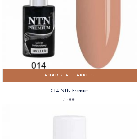
AÑADIR AL CARRITO
014 NTN Premium
5.00
€