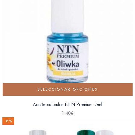
SELECCIONAR OPCIONES
Aceite cutículas NTN Premium. 5ml
1.40
€
-8 %