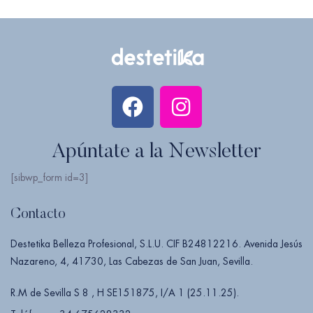
Apúntate a la Newsletter
[sibwp_form id=3]
Contacto
Destetika Belleza Profesional, S.L.U. CIF B24812216. Avenida Jesús
Nazareno, 4, 41730, Las Cabezas de San Juan, Sevilla.
R.M de Sevilla S 8 , H SE151875, I/A 1 (25.11.25).