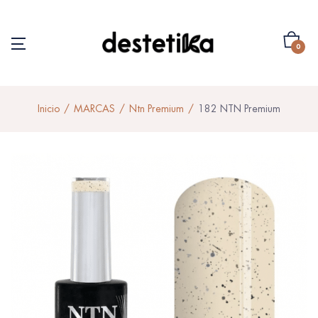
0
Inicio
MARCAS
Ntn Premium
182 NTN Premium