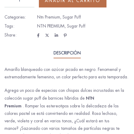
AÑADIR AL CARRITO
Categories:
Ntn Premium
,
Sugar Puff
Tags:
NTN PREMIUM
,
Sugar Puff
Share:
DESCRIPCIÓN
Amarillo blanqueado con azúcar picado en negro. Fenomenal y
extremadamente femenino, un color perfecto para esta temporada.
Agrega un poco de especias con chispas dulces incrustadas en la
NTN
colección sugar puff de barnices híbridos de
Premium
. Romper los estereotipos sobre la delicadeza de los
colores pastel se está convirtiendo en realidad. Rosa lechoso,
verde, violeta y coral en varios tonos, ¿Cuál estará en tus
manos? ¡Sazonado con varios tamaños de partículas negras te