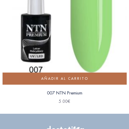
AÑADIR AL CARRITO
007 NTN Premium
5.00
€