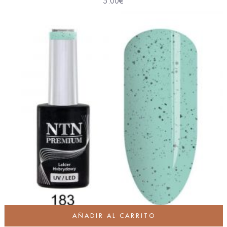
5.00
€
AÑADIR AL CARRITO