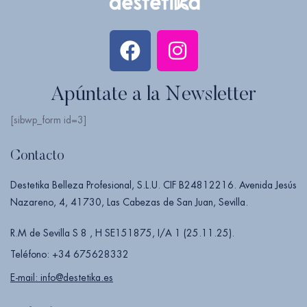
Apúntate a la Newsletter
[sibwp_form id=3]
Contacto
Destetika Belleza Profesional, S.L.U. CIF B24812216. Avenida Jesús
Nazareno, 4, 41730, Las Cabezas de San Juan, Sevilla.
R.M de Sevilla S 8 , H SE151875, I/A 1 (25.11.25).
Teléfono: +34 675628332
E-mail: info@destetika.es