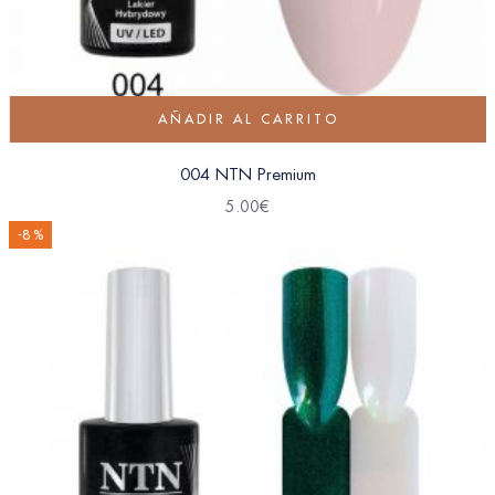
AÑADIR AL CARRITO
004 NTN Premium
5.00
€
-8 %