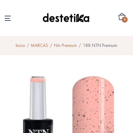
0
Inicio
MARCAS
Ntn Premium
188 NTN Premium