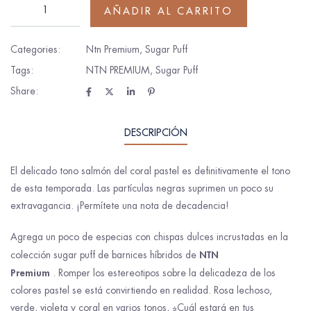
AÑADIR AL CARRITO
Categories:
Ntn Premium
,
Sugar Puff
Tags:
NTN PREMIUM
,
Sugar Puff
Share:
DESCRIPCIÓN
El delicado tono salmón del coral pastel es definitivamente el tono
de esta temporada. Las partículas negras suprimen un poco su
extravagancia. ¡Permítete una nota de decadencia!
Agrega un poco de especias con chispas dulces incrustadas en la
NTN
colección sugar puff de barnices híbridos de
Premium
. Romper los estereotipos sobre la delicadeza de los
colores pastel se está convirtiendo en realidad. Rosa lechoso,
verde, violeta y coral en varios tonos, ¿Cuál estará en tus