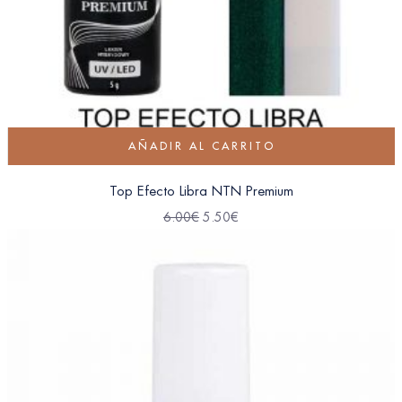
AÑADIR AL CARRITO
Top Efecto Libra NTN Premium
6.00
€
5.50
€