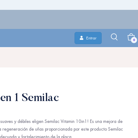
Entrar
0
en 1 Semilac
suaves y débiles eligen Semilac Vitamin 10in1! Es una mejora de
. La regeneración de uñas proporcionada por este producto Semilac
adecuada y fortalecimiento de la placa