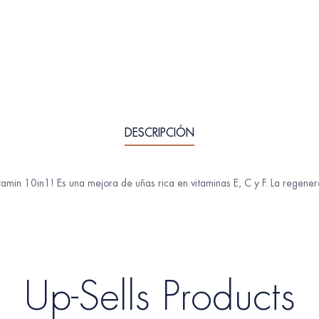
DESCRIPCIÓN
tamin 10in1! Es una mejora de uñas rica en vitaminas E, C y F. La regen
Up-Sells Products