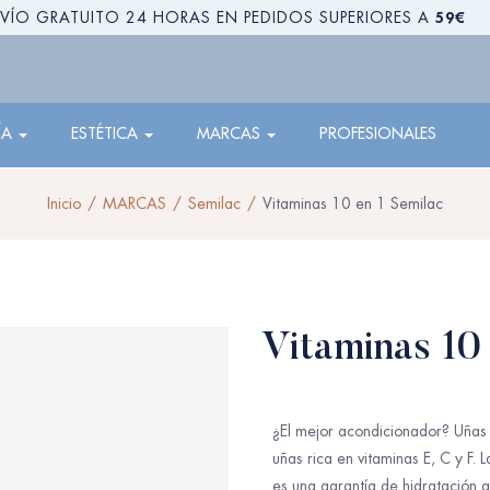
59€
VÍO GRATUITO 24 HORAS EN PEDIDOS SUPERIORES A
ÍA
ESTÉTICA
MARCAS
PROFESIONALES
Inicio
MARCAS
Semilac
Vitaminas 10 en 1 Semilac
Vitaminas 10 
¿El mejor acondicionador? Uñas 
uñas rica en vitaminas E, C y F
es una garantía de hidratación 