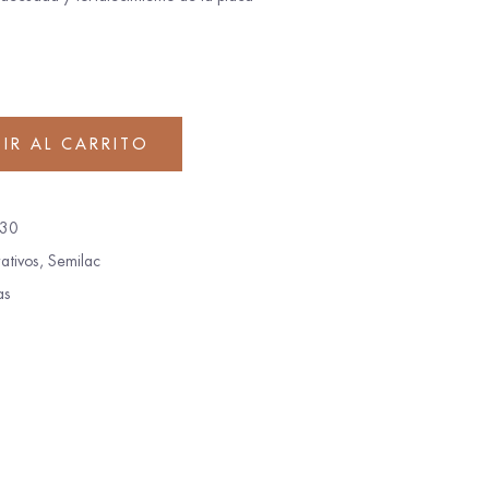
IR AL CARRITO
30
ativos
,
Semilac
as