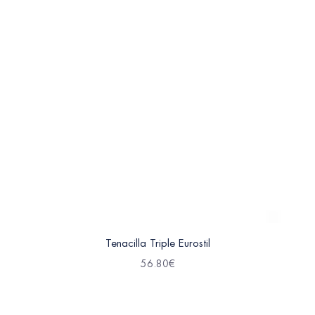
Tenacilla Triple Eurostil
56.80
€