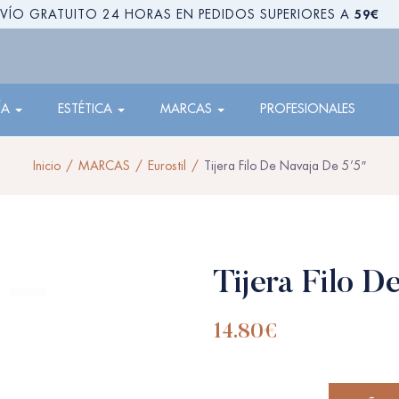
59€
VÍO GRATUITO 24 HORAS EN PEDIDOS SUPERIORES A
ÍA
ESTÉTICA
MARCAS
PROFESIONALES
Inicio
MARCAS
Eurostil
Tijera Filo De Navaja De 5’5″
Tijera Filo D
14.80
€