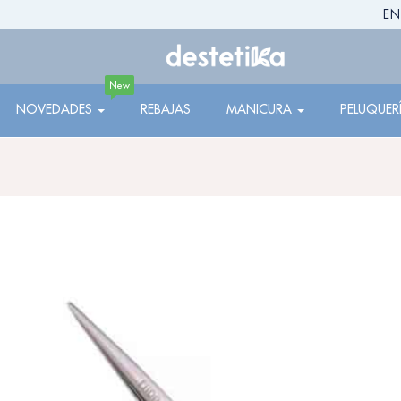
EN
New
NOVEDADES
REBAJAS
MANICURA
PELUQUER