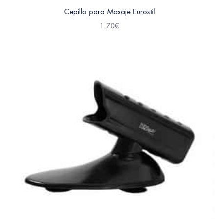
Cepillo para Masaje Eurostil
1.70
€