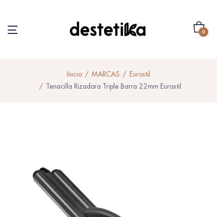
0
Inicio
MARCAS
Eurostil
Tenacilla Rizadora Triple Barra 22mm Eurostil