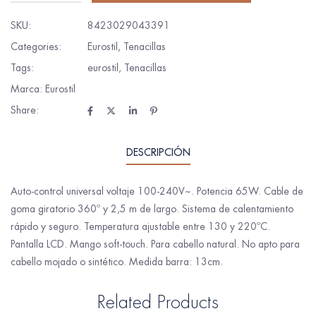
SKU:
8423029043391
Categories:
Eurostil
,
Tenacillas
Tags:
eurostil
,
Tenacillas
Marca:
Eurostil
Share:
DESCRIPCIÓN
Auto-control universal voltaje 100-240V~. Potencia 65W. Cable de
goma giratorio 360º y 2,5 m de largo. Sistema de calentamiento
rápido y seguro. Temperatura ajustable entre 130 y 220ºC.
Pantalla LCD. Mango soft-touch. Para cabello natural. No apto para
cabello mojado o sintético. Medida barra: 13cm.
Related Products