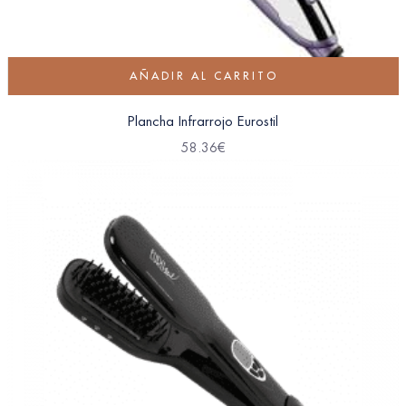
AÑADIR AL CARRITO
Plancha Infrarrojo Eurostil
58.36
€