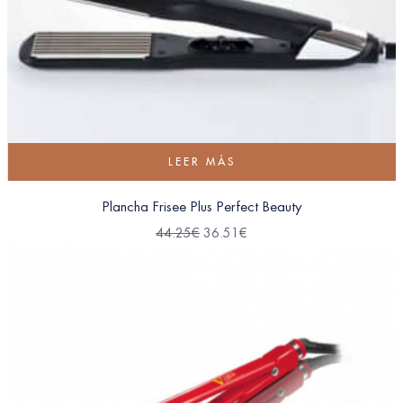
LEER MÁS
Plancha Frisee Plus Perfect Beauty
44.25
€
36.51
€