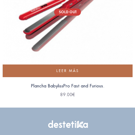
SOLD OUT
LEER MÁS
Plancha BabylissPro Fast and Furious.
89.00
€