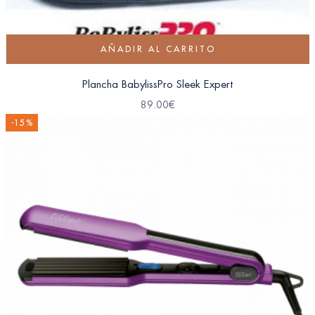
AÑADIR AL CARRITO
Plancha BabylissPro Sleek Expert
89.00
€
-15 %