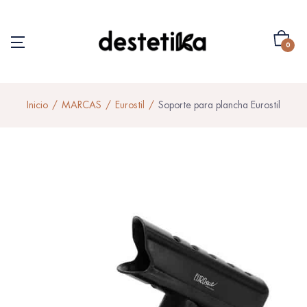
0
Inicio
MARCAS
Eurostil
Soporte para plancha Eurostil