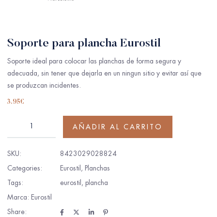
Soporte para plancha Eurostil
Soporte ideal para colocar las planchas de forma segura y
adecuada, sin tener que dejarla en un ningun sitio y evitar así que
se produzcan incidentes.
3.95
€
AÑADIR AL CARRITO
SKU:
8423029028824
Categories:
Eurostil
,
Planchas
Tags:
eurostil
,
plancha
Marca:
Eurostil
Share: