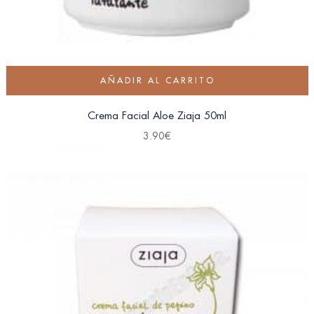
AÑADIR AL CARRITO
Crema Facial Aloe Ziaja 50ml
3.90
€