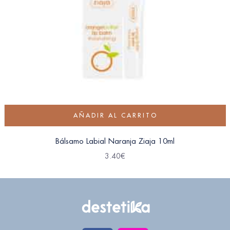
AÑADIR AL CARRITO
Bálsamo Labial Naranja Ziaja 10ml
3.40
€