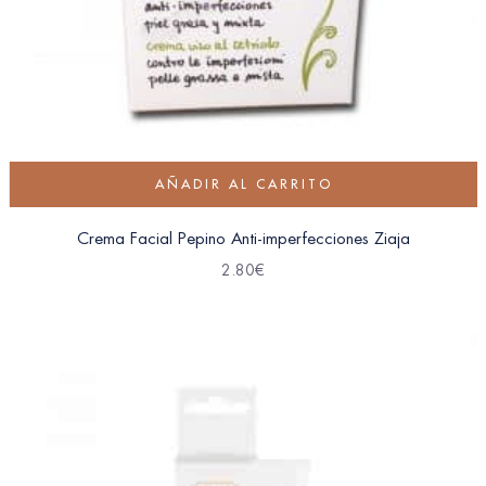
AÑADIR AL CARRITO
Crema Facial Pepino Anti-imperfecciones Ziaja
2.80
€