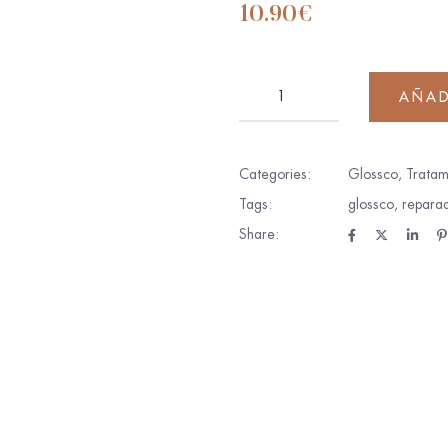
10.90
€
AÑAD
Categories:
Glossco
,
Tratam
Tags:
glossco
,
repara
Share: