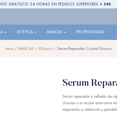
59€
VÍO GRATUITO 24 HORAS EN PEDIDOS SUPERIORES A
ÍA
ESTÉTICA
MARCAS
PROFESIONALES
Inicio
MARCAS
Glossco
Serum Reparador Crystal Glossco
Serum Repara
Sérum reparador y sellador de ráp
Gracias a su acción antirrotura me
mejorando su definición y peinabili