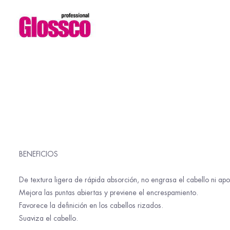
BENEFICIOS
De textura ligera de rápida absorción, no engrasa el cabello ni apo
Mejora las puntas abiertas y previene el encrespamiento.
Favorece la definición en los cabellos rizados.
Suaviza el cabello.