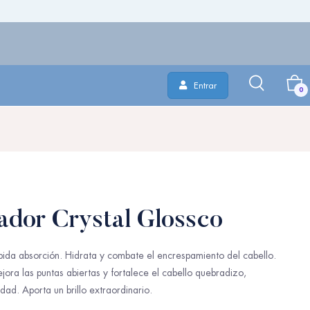
Entrar
0
dor Crystal Glossco
ida absorción. Hidrata y combate el encrespamiento del cabello.
jora las puntas abiertas y fortalece el cabello quebradizo,
dad. Aporta un brillo extraordinario.