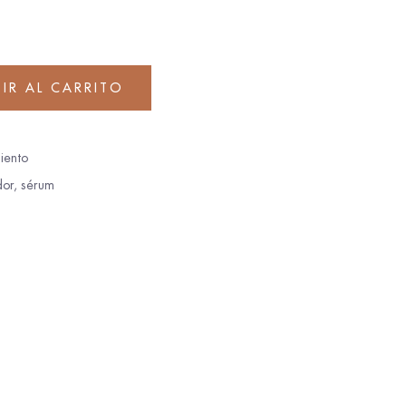
IR AL CARRITO
iento
dor
,
sérum