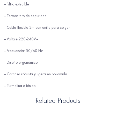
– Filtro extraible
– Termostato de seguridad
– Cable flexible 3m con anilla para colgar
– Voltaje 220-240V~
– Frecuencia: 50/60 Hz
– Diseño ergonómico
– Carcasa robusta y ligera en poliamida
– Turmalina e iónico
Related Products