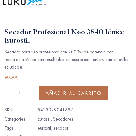
Secador Profesional Neo 3840 Iónico
Eurostil
Secador para uso profesional con 2000w de potencia con
tecnología iónica con resultados sin escrespamiento y con un brillo
saludable.
40.30
€
AÑADIR AL CARRITO
SKU:
8423029041687
Categories:
Eurostil
,
Secadores
Tags:
eurostil
,
secador