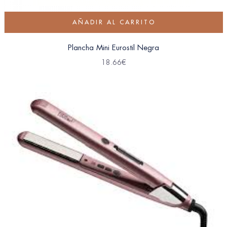
AÑADIR AL CARRITO
Plancha Mini Eurostil Negra
18.66
€