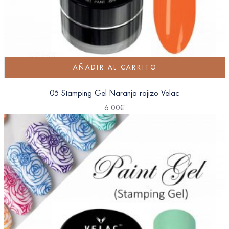
AÑADIR AL CARRITO
05 Stamping Gel Naranja rojizo Velac
6.00
€