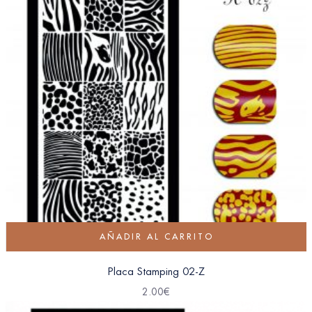
AÑADIR AL CARRITO
Placa Stamping 02-Z
2.00
€