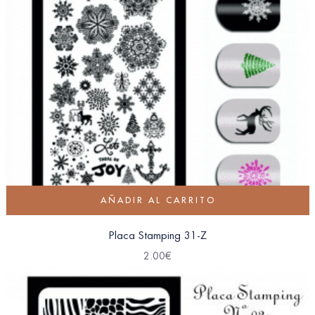
AÑADIR AL CARRITO
Placa Stamping 31-Z
2.00
€