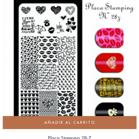
AÑADIR AL CARRITO
Placa Stamping 28-Z