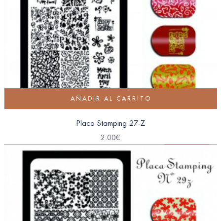
AÑADIR AL CARRITO
Placa Stamping 27-Z
2.00
€