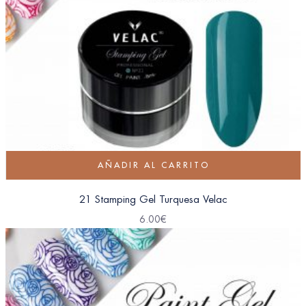
AÑADIR AL CARRITO
21 Stamping Gel Turquesa Velac
6.00
€