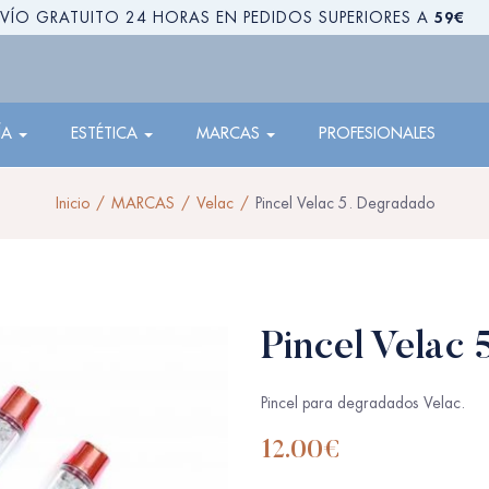
59€
VÍO GRATUITO 24 HORAS EN PEDIDOS SUPERIORES A
ÍA
ESTÉTICA
MARCAS
PROFESIONALES
Inicio
MARCAS
Velac
Pincel Velac 5. Degradado
Pincel Velac
Pincel para degradados Velac.
12.00
€