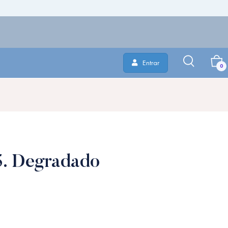
Entrar
0
 5. Degradado