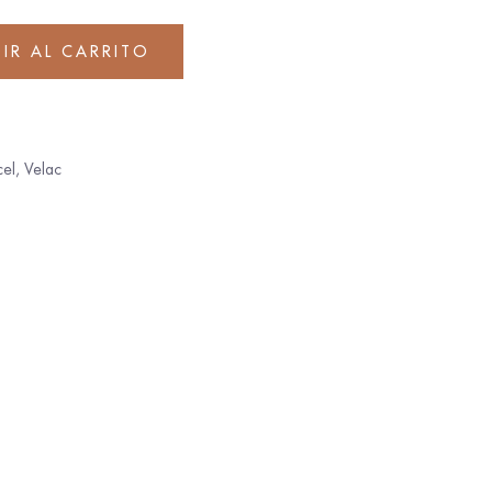
IR AL CARRITO
cel
,
Velac