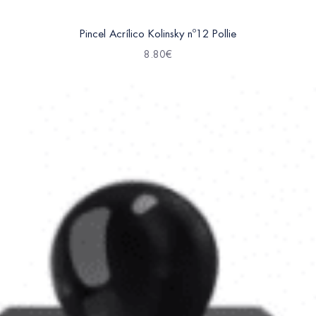
Pincel Acrílico Kolinsky nº12 Pollie
8.80
€