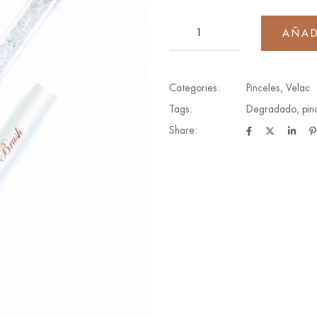
AÑAD
Categories:
Pinceles
,
Velac
Tags:
Degradado
,
pin
Share: