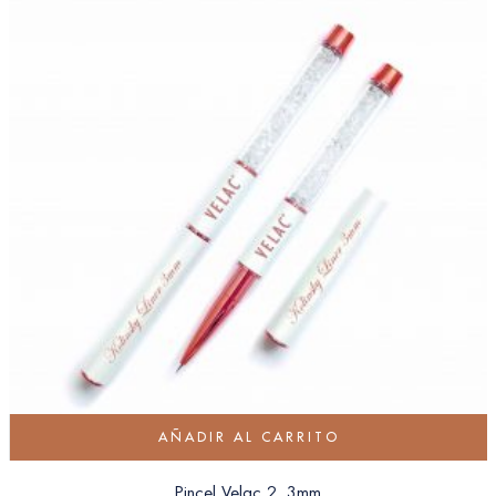
AÑADIR AL CARRITO
Pincel Velac 2. 3mm