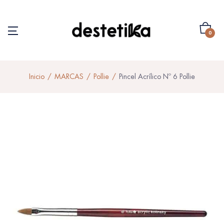
0
Inicio
MARCAS
Pollie
Pincel Acrílico Nº 6 Pollie