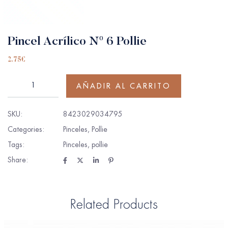
Pincel Acrílico Nº 6 Pollie
2.75
€
AÑADIR AL CARRITO
SKU:
8423029034795
Categories:
Pinceles
,
Pollie
Tags:
Pinceles
,
pollie
Share:
Related Products