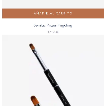
AÑADIR AL CARRITO
Semilac Pinzas Pingching
14.90
€