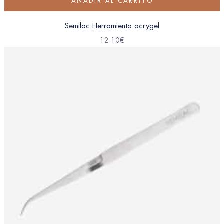
AÑADIR AL CARRITO
Semilac Herramienta acrygel
12.10
€