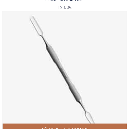
12.00
€