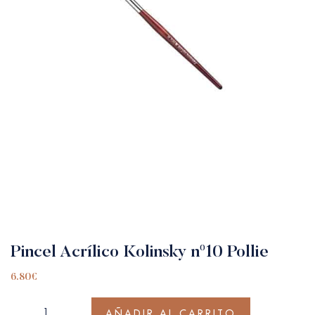
Pincel Acrílico Kolinsky nº10 Pollie
6.80
€
AÑADIR AL CARRITO