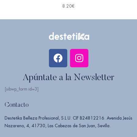
8.20
€
Apúntate a la Newsletter
[sibwp_form id=3]
Contacto
Destetika Belleza Profesional, S.L.U. CIF B24812216. Avenida Jesús
Nazareno, 4, 41730, Las Cabezas de San Juan, Sevilla.