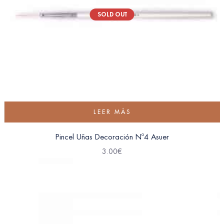
SOLD OUT
LEER MÁS
Pincel Uñas Decoración Nº4 Asuer
3.00
€