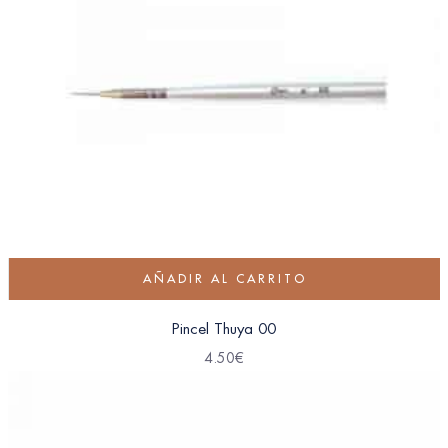
AÑADIR AL CARRITO
Pincel Thuya 00
4.50
€