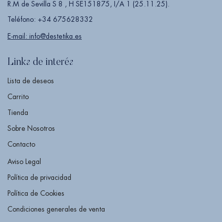
R.M de Sevilla S 8 , H SE151875, I/A 1 (25.11.25).
Teléfono: +34 675628332
E-mail: info@destetika.es
Links de interés
Lista de deseos
Carrito
Tienda
Sobre Nosotros
Contacto
Aviso Legal
Política de privacidad
Política de Cookies
Condiciones generales de venta