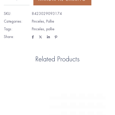
SKU:
8423029093174
Categories:
Pinceles
,
Pollie
Tags:
Pinceles
,
pollie
Share:
Related Products