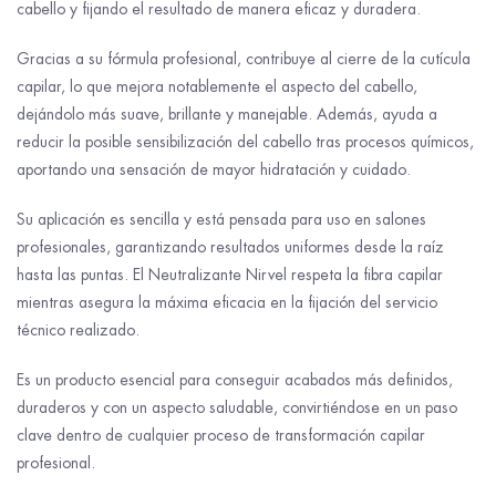
cabello y fijando el resultado de manera eficaz y duradera.
Gracias a su fórmula profesional, contribuye al cierre de la cutícula
capilar, lo que mejora notablemente el aspecto del cabello,
dejándolo más suave, brillante y manejable. Además, ayuda a
reducir la posible sensibilización del cabello tras procesos químicos,
aportando una sensación de mayor hidratación y cuidado.
Su aplicación es sencilla y está pensada para uso en salones
profesionales, garantizando resultados uniformes desde la raíz
hasta las puntas. El Neutralizante Nirvel respeta la fibra capilar
mientras asegura la máxima eficacia en la fijación del servicio
técnico realizado.
Es un producto esencial para conseguir acabados más definidos,
duraderos y con un aspecto saludable, convirtiéndose en un paso
clave dentro de cualquier proceso de transformación capilar
profesional.