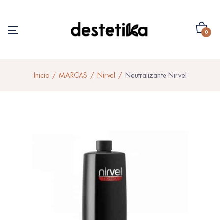
0
Inicio
MARCAS
Nirvel
Neutralizante Nirvel