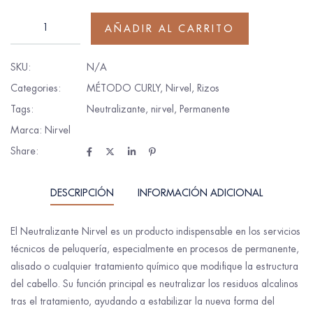
AÑADIR AL CARRITO
SKU:
N/A
Categories:
MÉTODO CURLY
,
Nirvel
,
Rizos
Tags:
Neutralizante
,
nirvel
,
Permanente
Marca:
Nirvel
Share:
DESCRIPCIÓN
INFORMACIÓN ADICIONAL
El Neutralizante Nirvel es un producto indispensable en los servicios
técnicos de peluquería, especialmente en procesos de permanente,
alisado o cualquier tratamiento químico que modifique la estructura
del cabello. Su función principal es neutralizar los residuos alcalinos
tras el tratamiento, ayudando a estabilizar la nueva forma del