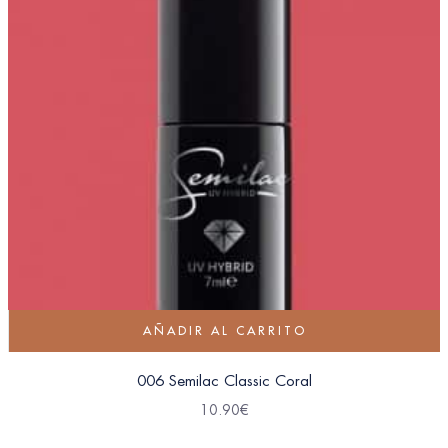
AÑADIR AL CARRITO
006 Semilac Classic Coral
10.90
€