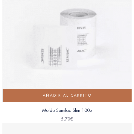
AÑADIR AL CARRITO
Molde Semilac Slim 100u
5.70
€