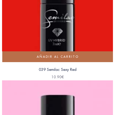
AÑADIR AL CARRITO
039 Semilac Sexy Red
10.90
€