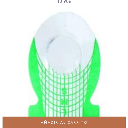
13.90
€
AÑADIR AL CARRITO