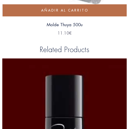
AÑADIR AL CARRITO
Molde Thuya 500u
11.10
€
Related Products