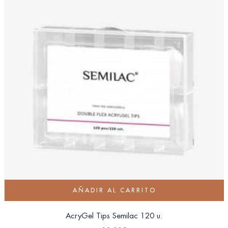
AÑADIR AL CARRITO
AcryGel Tips Semilac 120 u.