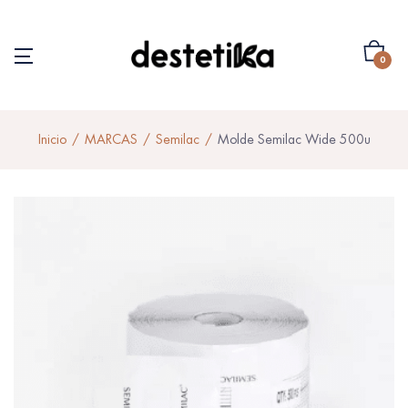
0
Inicio
MARCAS
Semilac
Molde Semilac Wide 500u