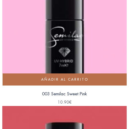
AÑADIR AL CARRITO
003 Semilac Sweet Pink
10.90
€