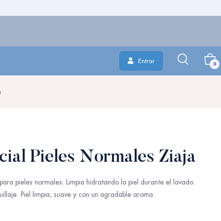
Entrar
0
a
ial Pieles Normales Ziaja
ara pieles normales. Limpia hidratando la piel durante el lavado.
illaje. Piel limpia, suave y con un agradable aroma.