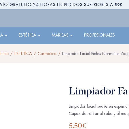
59€
VÍO GRATUITO 24 HORAS EN PEDIDOS SUPERIORES A
ÍA
ESTÉTICA
MARCAS
PROFESIONALES
Inicio
ESTÉTICA
Cosmética
Limpiador Facial Pieles Normales Ziaj
Limpiador Fac
Limpiador facial suave en espuma p
Capaz de retirar el sebo y el maqu
5.50
€