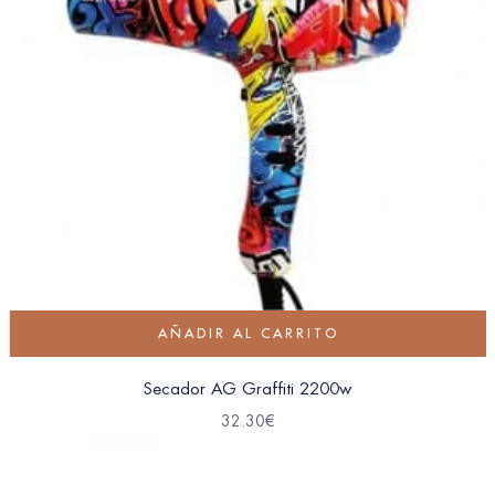
AÑADIR AL CARRITO
Secador AG Graffiti 2200w
32.30
€