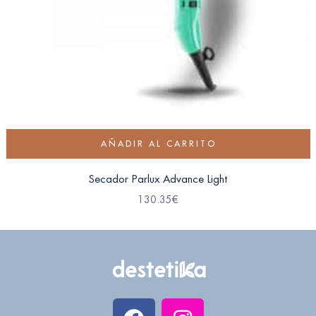
AÑADIR AL CARRITO
Secador Parlux Advance Light
130.35
€