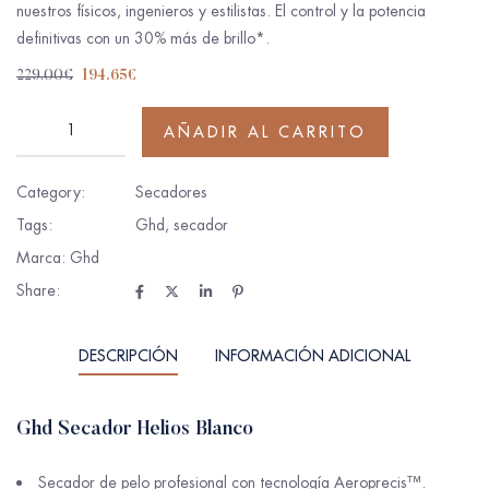
nuestros físicos, ingenieros y estilistas. El control y la potencia
definitivas con un 30% más de brillo*.
229.00
€
194.65
€
AÑADIR AL CARRITO
Category:
Secadores
Tags:
Ghd
,
secador
Marca:
Ghd
Share:
DESCRIPCIÓN
INFORMACIÓN ADICIONAL
Ghd Secador Helios Blanco
Secador de pelo profesional con tecnología Aeroprecis™.