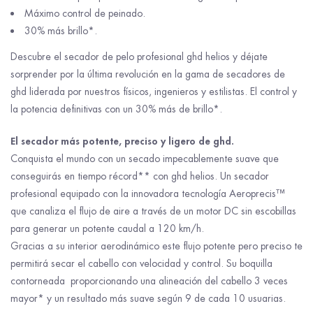
Máximo control de peinado.
30% más brillo*.
Descubre el secador de pelo profesional ghd helios y déjate
sorprender por la última revolución en la gama de secadores de
ghd liderada por nuestros físicos, ingenieros y estilistas. El control y
la potencia definitivas con un 30% más de brillo*.
El secador más potente, preciso y ligero de ghd.
Conquista el mundo con un secado impecablemente suave que
conseguirás en tiempo récord** con ghd helios. Un secador
profesional equipado con la innovadora tecnología Aeroprecis™
que canaliza el flujo de aire a través de un motor DC sin escobillas
para generar un potente caudal a 120 km/h.
Gracias a su interior aerodinámico este flujo potente pero preciso te
permitirá secar el cabello con velocidad y control. Su boquilla
contorneada proporcionando una alineación del cabello 3 veces
mayor* y un resultado más suave según 9 de cada 10 usuarias.