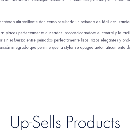
acabado ultrabrillante dan como resultado un peinado de fácil deslizamie
 placas perfectamente alineadas, proporcionándote el control y la facilid
 sin esfuerzo entre peinados perfectamente lisos, rizos elegantes y on
ensión integrado que permite que la styler se apague automáticamente d
Up-Sells Products