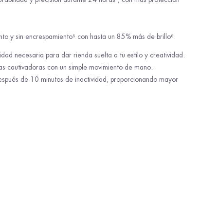
nto y sin encrespamiento⁵ con hasta un 85% más de brillo⁶.
ad necesaria para dar rienda suelta a tu estilo y creatividad.
das cautivadoras con un simple movimiento de mano.
espués de 10 minutos de inactividad, proporcionando mayor