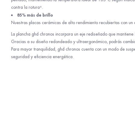
contra la rotura⁴.
85% más de brillo
Nuestras placas cerámicas de alto rendimiento recubiertas con un 
La plancha ghd chronos incorpora un eje rediseñado que mantiene las
Gracias a su diseño redondeado y ultraergonómico, podrás cambiar
Para mayor tranquilidad, ghd chronos cuenta con un modo de susp
seguridad y eficiencia energética.