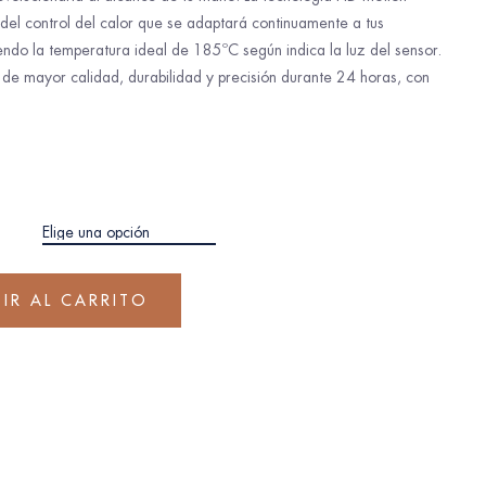
del control del calor que se adaptará continuamente a tus
ndo la temperatura ideal de 185ºC según indica la luz del sensor.
de mayor calidad, durabilidad y precisión durante 24 horas, con
IR AL CARRITO