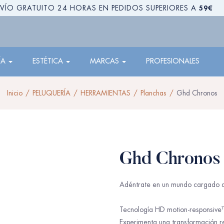
59€
VÍO GRATUITO 24 HORAS EN PEDIDOS SUPERIORES A
ÍA
ESTÉTICA
MARCAS
PROFESIONALES
Inicio
PELUQUERÍA
HERRAMIENTAS
Planchas
Ghd Chronos
Ghd Chronos
Adéntrate en un mundo cargado de
Tecnología HD motion-responsiv
Experimenta una transformación re