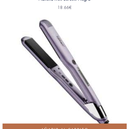
18.66
€