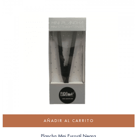
AÑADIR AL CARRITO
Plancha Mini Eurostil Negra