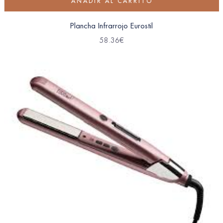
AÑADIR AL CARRITO
Plancha Infrarrojo Eurostil
58.36
€