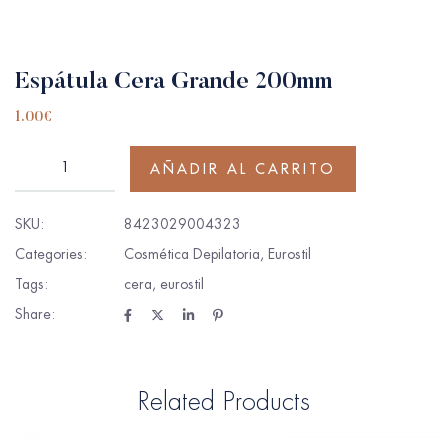
Espátula Cera Grande 200mm
1.00
€
AÑADIR AL CARRITO
SKU:
8423029004323
Categories:
Cosmética Depilatoria
,
Eurostil
Tags:
cera
,
eurostil
Share:
Related Products