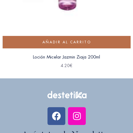
AÑADIR AL CARRITO
Loción Micelar Jazmin Ziaja 200ml
4.20
€