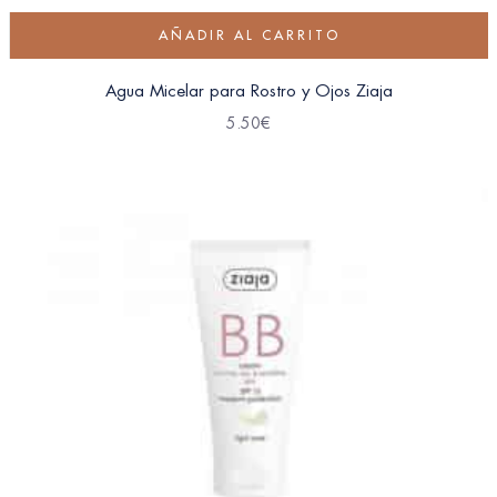
AÑADIR AL CARRITO
Agua Micelar para Rostro y Ojos Ziaja
5.50
€