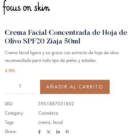
Crema Facial Concentrada de Hoja de
Olivo SPF20 Ziaja 50ml
Crema facial ligera y no grasa con extracto de hoja de olivo
recomendado para todo tipo de pieles y edades.
4.55
€
AÑADIR AL CARRITO
SKU:
5901887031802
Category:
Cosmética
Tags:
crema
,
facial
Share: