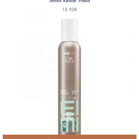
Amino Refiller Wella
18.90
€