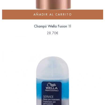
AÑADIR AL CARRITO
Champú Wella Fusion 1l
28.70
€