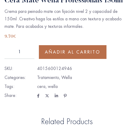
Cera Mate Wella Professionals 150ml
Crema para peinado mate con fijación nivel 2 y capacidad de
150ml .Creativo haga los estilos a mano con textura y acabado
mate. Para acabados y texturas informales.
9.70
€
AÑADIR AL CARRITO
SKU:
4015600124946
Categories:
Tratamiento
,
Wella
Tags:
cera
,
wella
Share:
Related Products