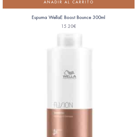
AÑADIR AL CARRITO
Espuma WellaE Boost Bounce 300ml
15.20
€