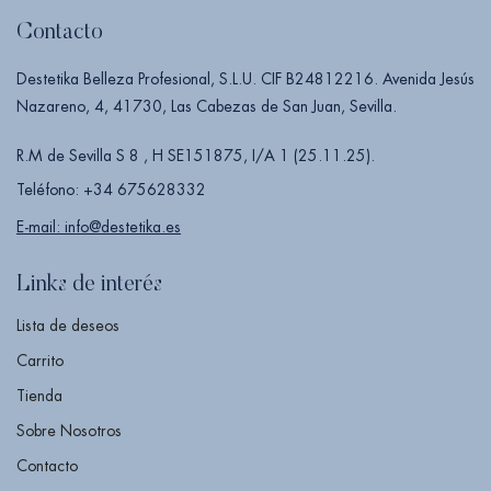
Contacto
Destetika Belleza Profesional, S.L.U. CIF B24812216. Avenida Jesús
Nazareno, 4, 41730, Las Cabezas de San Juan, Sevilla.
R.M de Sevilla S 8 , H SE151875, I/A 1 (25.11.25).
Teléfono: +34 675628332
E-mail: info@destetika.es
Links de interés
Lista de deseos
Carrito
Tienda
Sobre Nosotros
Contacto