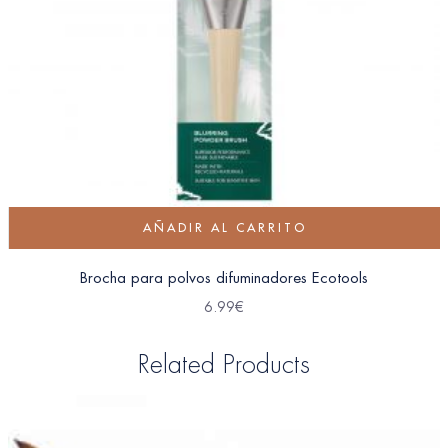
AÑADIR AL CARRITO
Brocha para polvos difuminadores Ecotools
6.99
€
Related Products