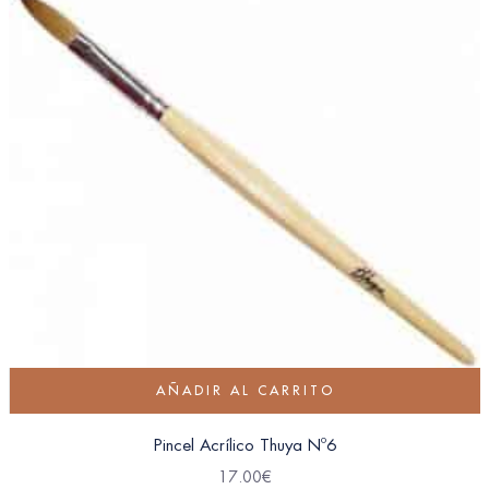
AÑADIR AL CARRITO
Pincel Acrílico Thuya Nº6
17.00
€