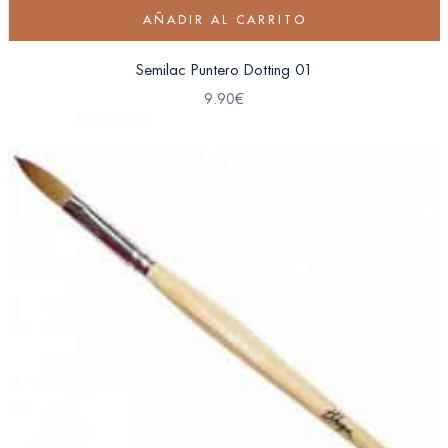
AÑADIR AL CARRITO
Semilac Puntero Dotting 01
9.90
€