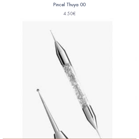
Pincel Thuya 00
4.50
€