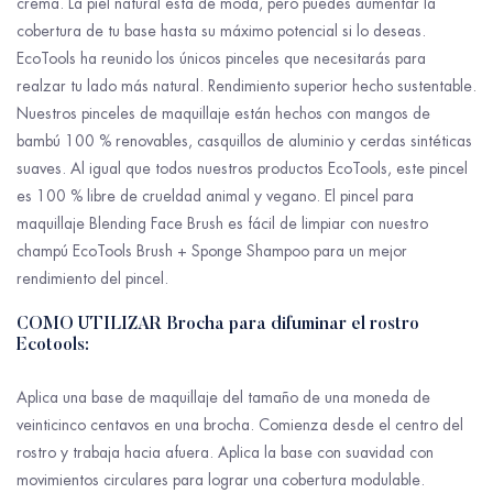
crema. La piel natural está de moda, pero puedes aumentar la
cobertura de tu base hasta su máximo potencial si lo deseas.
EcoTools ha reunido los únicos pinceles que necesitarás para
realzar tu lado más natural. Rendimiento superior hecho sustentable.
Nuestros pinceles de maquillaje están hechos con mangos de
bambú 100 % renovables, casquillos de aluminio y cerdas sintéticas
suaves. Al igual que todos nuestros productos EcoTools, este pincel
es 100 % libre de crueldad animal y vegano. El pincel para
maquillaje Blending Face Brush es fácil de limpiar con nuestro
champú EcoTools Brush + Sponge Shampoo para un mejor
rendimiento del pincel.
COMO UTILIZAR Brocha para difuminar el rostro
Ecotools:
Aplica una base de maquillaje del tamaño de una moneda de
veinticinco centavos en una brocha. Comienza desde el centro del
rostro y trabaja hacia afuera. Aplica la base con suavidad con
movimientos circulares para lograr una cobertura modulable.