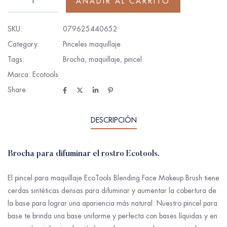
AÑADIR AL CARRITO
SKU:
079625440652
Category:
Pinceles maquillaje
Tags:
Brocha
,
maquillaje
,
pincel
Marca:
Ecotools
Share:
DESCRIPCIÓN
Brocha para difuminar el rostro Ecotools.
El pincel para maquillaje EcoTools Blending Face Makeup Brush tiene
cerdas sintéticas densas para difuminar y aumentar la cobertura de
la base para lograr una apariencia más natural. Nuestro pincel para
base te brinda una base uniforme y perfecta con bases líquidas y en