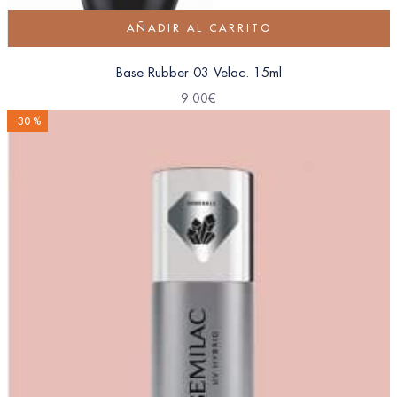
AÑADIR AL CARRITO
Base Rubber 03 Velac. 15ml
9.00
€
-30 %