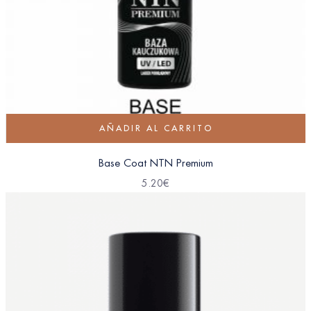
AÑADIR AL CARRITO
Base Coat NTN Premium
5.20
€