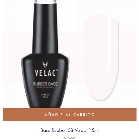
AÑADIR AL CARRITO
Base Rubber 08 Velac. 15ml