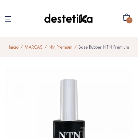
0
Inicio
MARCAS
Ntn Premium
Base Rubber NTN Premium