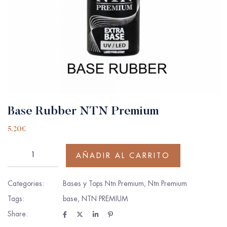
Base Rubber NTN Premium
5.20
€
AÑADIR AL CARRITO
Categories:
Bases y Tops Ntn Premium
,
Ntn Premium
Tags:
base
,
NTN PREMIUM
Share: