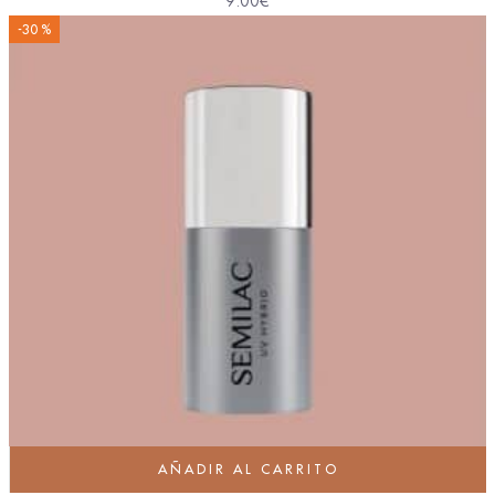
9.00
€
-30 %
AÑADIR AL CARRITO