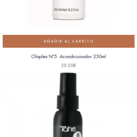
AÑADIR AL CARRITO
Olaplex Nº5. Acondicionador 250ml
20.50
€