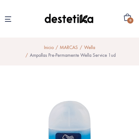
0
Inicio
MARCAS
Wella
Ampollas Pre-Permamente Wella Service 1ud