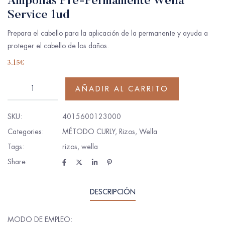
Ampollas Pre-Permamente Wella
Service 1ud
Prepara el cabello para la aplicación de la permanente y ayuda a
proteger el cabello de los daños.
3.15
€
AÑADIR AL CARRITO
SKU:
4015600123000
Categories:
MÉTODO CURLY
,
Rizos
,
Wella
Tags:
rizos
,
wella
Share:
DESCRIPCIÓN
MODO DE EMPLEO: