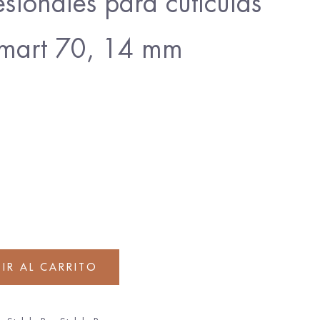
esionales para cutículas
Smart 70, 14 mm
IR AL CARRITO