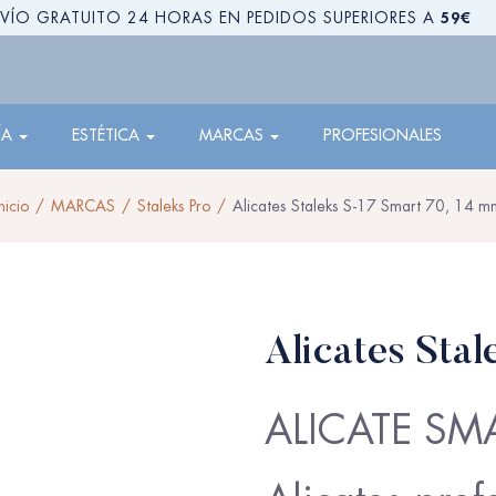
59€
VÍO GRATUITO 24 HORAS EN PEDIDOS SUPERIORES A
ÍA
ESTÉTICA
MARCAS
PROFESIONALES
nicio
MARCAS
Staleks Pro
Alicates Staleks S-17 Smart 70, 14 m
Alicates Sta
ALICATE SM