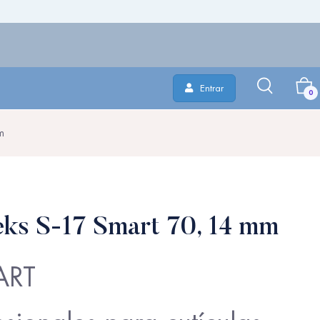
Entrar
0
m
leks S-17 Smart 70, 14 mm
ART