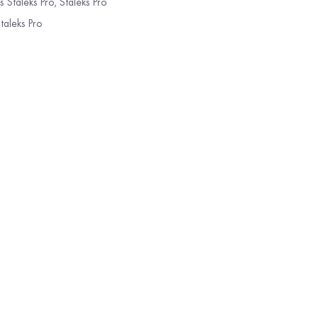
s Staleks Pro
,
Staleks Pro
taleks Pro