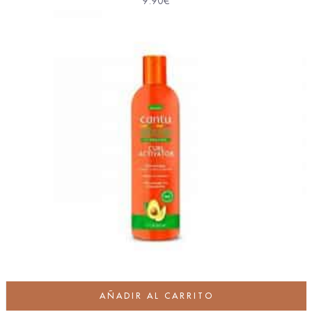
9.90
€
AÑADIR AL CARRITO