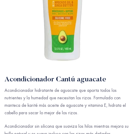
Acondicionador Cantú aguacate
Acondicionador hidratante de aguacate que aporta todos los
nutrientes y la humedad que necesitan los rizos. Formulado con
manteca de karité más aceite de aguacate y vitamina E, hidrata el
cabello para sacar lo mejor de los rizos.
Acondicionador sin silicona que suaviza los hilos mientras mejora su
brillo natural y es suave incluso con los rizos más dañados.