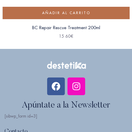
AÑADIR AL CARRITO
BC Repair Rescue Treatment 200ml
15.60
€
Apúntate a la Newsletter
[sibwp_form id=3]
Contacto