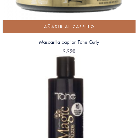
AÑADIR AL CARRITO
Mascarilla capilar Tahe Curly
9.95
€