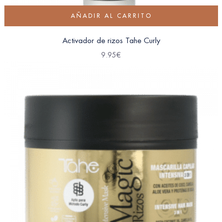
AÑADIR AL CARRITO
Activador de rizos Tahe Curly
9.95
€