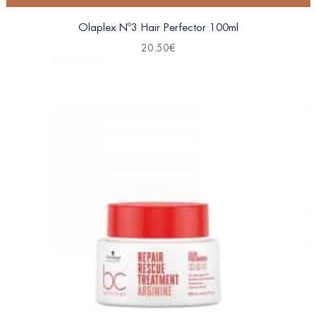
Olaplex Nº3 Hair Perfector 100ml
20.50
€