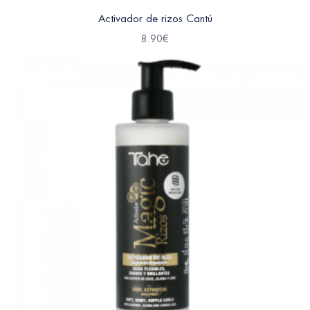
Activador de rizos Cantú
8.90
€