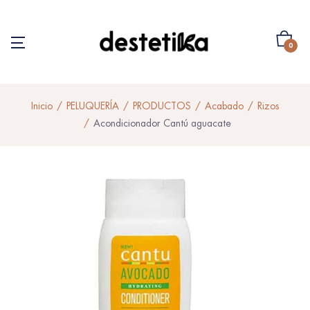
0
Inicio
PELUQUERÍA
PRODUCTOS
Acabado
Rizos
Acondicionador Cantú aguacate