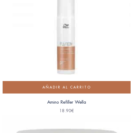
AÑADIR AL CARRITO
Amino Refiller Wella
18.90
€