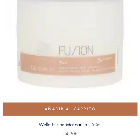
AÑADIR AL CARRITO
Wella Fusion Mascarilla 150ml
14.90
€