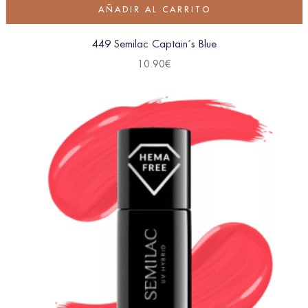
AÑADIR AL CARRITO
449 Semilac Captain´s Blue
10.90
€