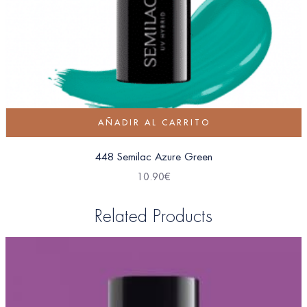
AÑADIR AL CARRITO
448 Semilac Azure Green
10.90
€
Related Products