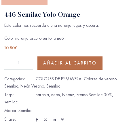
446 Semilac Yolo Orange
Este color nos recuerda a una naranja jugos y oscura.
Color naranja oscuro en tono neón
10.90
€
AÑADIR AL CARRITO
Categories:
COLORES DE PRIMAVERA
,
Colores de verano
Semilac
,
Neón Verano
,
Semilac
Tags:
naranja
,
neón
,
Neonz
,
Promo Semilac 30%
,
semilac
Marca:
Semilac
Share: