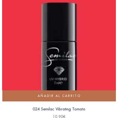
AÑADIR AL CARRITO
024 Semilac Vibrating Tomato
10.90
€