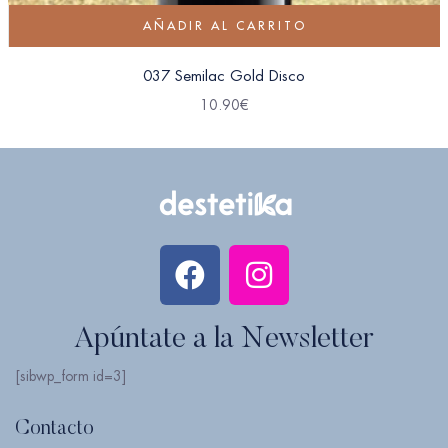
AÑADIR AL CARRITO
037 Semilac Gold Disco
10.90
€
Apúntate a la Newsletter
[sibwp_form id=3]
Contacto