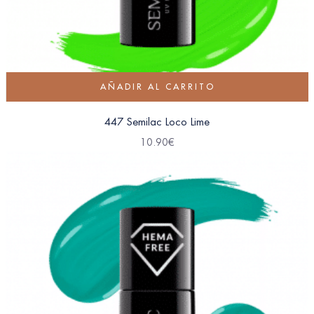
AÑADIR AL CARRITO
447 Semilac Loco Lime
10.90
€