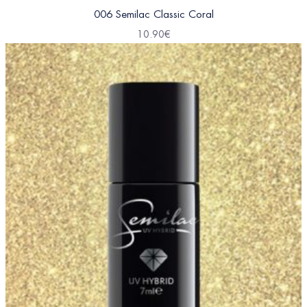
006 Semilac Classic Coral
10.90
€