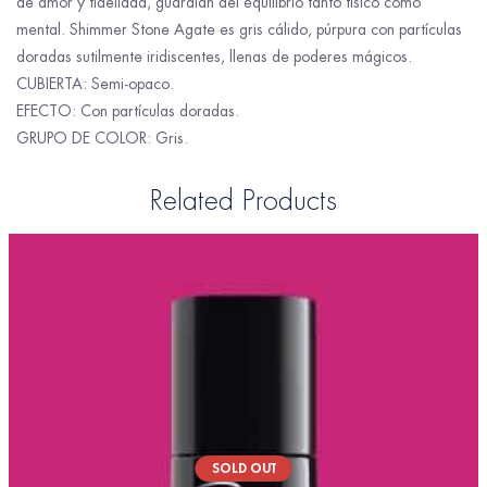
de amor y fidelidad, guardián del equilibrio tanto físico como
mental. Shimmer Stone Agate es gris cálido, púrpura con partículas
doradas sutilmente iridiscentes, llenas de poderes mágicos.
CUBIERTA: Semi-opaco.
EFECTO: Con partículas doradas.
GRUPO DE COLOR: Gris.
Related Products
SOLD OUT