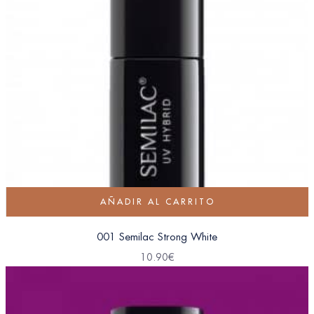
AÑADIR AL CARRITO
001 Semilac Strong White
10.90
€