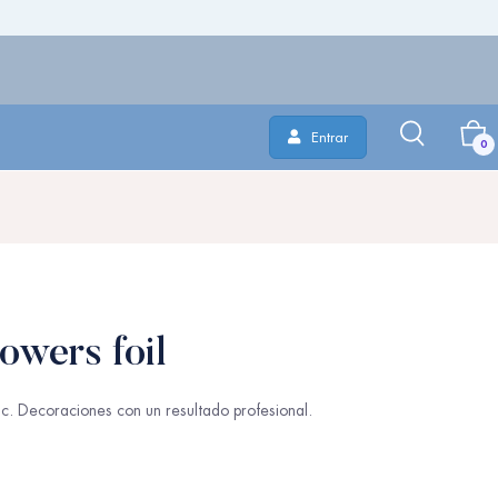
Entrar
0
owers foil
ac. Decoraciones con un resultado profesional.