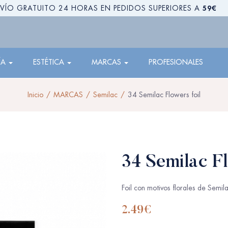
59€
VÍO GRATUITO 24 HORAS EN PEDIDOS SUPERIORES A
ÍA
ESTÉTICA
MARCAS
PROFESIONALES
Inicio
MARCAS
Semilac
34 Semilac Flowers foil
34 Semilac Fl
Foil con motivos florales de Semil
2.49
€