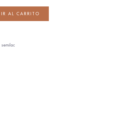
IR AL CARRITO
,
semilac