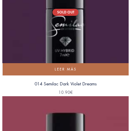
SOLD OUT
LEER MÁS
014 Semilac Dark Violet Dreams
10.90
€