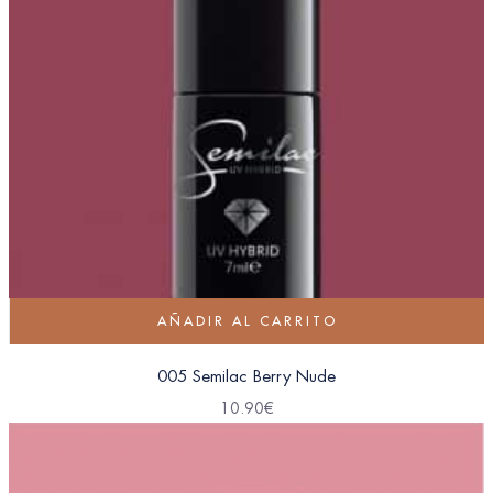
AÑADIR AL CARRITO
005 Semilac Berry Nude
10.90
€