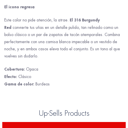
El icono regresa
El 316 Burgundy
Este color no pide atención, la atrae.
Red
convierte tus uñas en un detalle pulido, tan refinado como un
bolso clásico o un par de zapatos de tacón atemporales. Combina
perfectamente con una camisa blanca impecable o un vestido de
noche, y en ambos casos eleva todo el conjunto. Es un tono al que
vuelves sin dudarlo.
Cobertura:
Opaca
Efecto:
Clásico
Gama de color:
Burdeos
Up-Sells Products