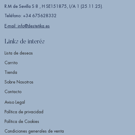
R.M de Sevilla S 8 , H SE151875, I/A 1 (25.11.25).
Teléfono: +34 675628332
E-mail: info@destetika.es
Links de interés
Lista de deseos
Carrito
Tienda
Sobre Nosotros
Contacto
Aviso Legal
Política de privacidad
Política de Cookies
Condiciones generales de venta