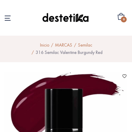
0
Inicio
MARCAS
Semilac
316 Semilac Valentine Burgundy Red