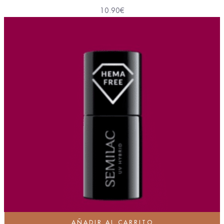
10.90
€
AÑADIR AL CARRITO