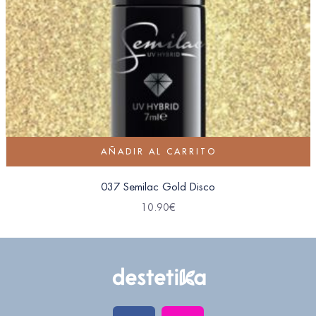
AÑADIR AL CARRITO
037 Semilac Gold Disco
10.90
€