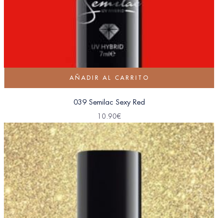
AÑADIR AL CARRITO
039 Semilac Sexy Red
10.90
€