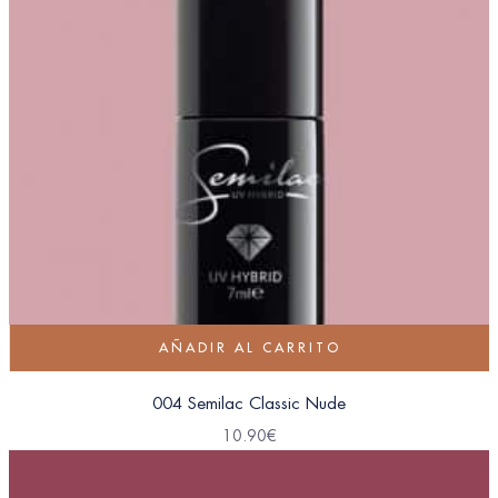
AÑADIR AL CARRITO
004 Semilac Classic Nude
10.90
€