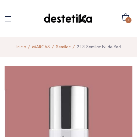
0
Inicio
MARCAS
Semilac
213 Semilac Nude Red