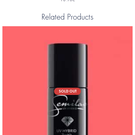
Related Products
SOLD OUT