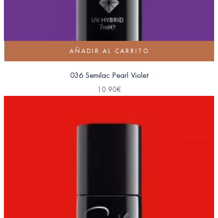
AÑADIR AL CARRITO
036 Semilac Pearl Violet
10.90
€