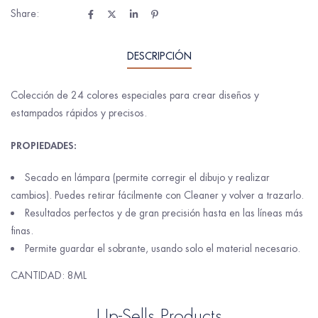
Share:
DESCRIPCIÓN
Colección de 24 colores especiales para crear diseños y
estampados rápidos y precisos.
PROPIEDADES:
Secado en lámpara (permite corregir el dibujo y realizar
cambios). Puedes retirar fácilmente con Cleaner y volver a trazarlo.
Resultados perfectos y de gran precisión hasta en las líneas más
finas.
Permite guardar el sobrante, usando solo el material necesario.
CANTIDAD: 8ML
Up-Sells Products