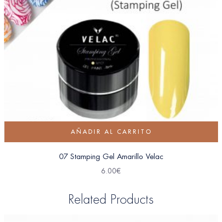
AÑADIR AL CARRITO
07 Stamping Gel Amarillo Velac
6.00
€
Related Products