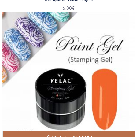
6.00
€