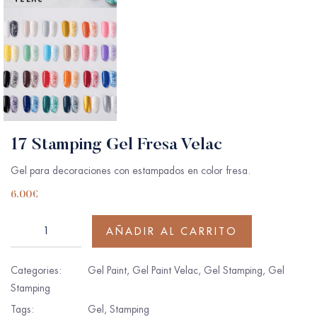
17 Stamping Gel Fresa Velac
Gel para decoraciones con estampados en color fresa.
6.00
€
AÑADIR AL CARRITO
Categories:
Gel Paint
,
Gel Paint Velac
,
Gel Stamping
,
Gel
Stamping
Tags:
Gel
,
Stamping