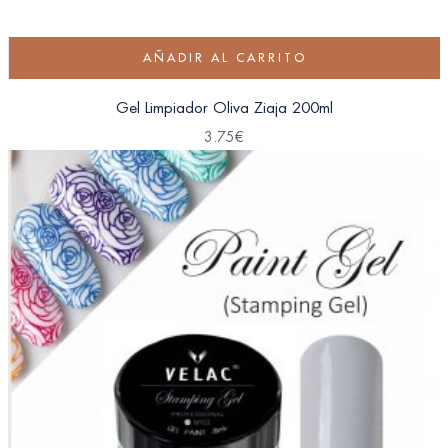
AÑADIR AL CARRITO
Gel Limpiador Oliva Ziaja 200ml
3.75
€