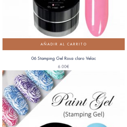
AÑADIR AL CARRITO
06 Stamping Gel Rosa claro Velac
6.00
€