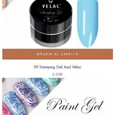
AÑADIR AL CARRITO
09 Stamping Gel Azul Velac
6.00
€