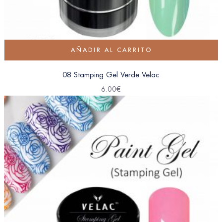
AÑADIR AL CARRITO
08 Stamping Gel Verde Velac
6.00
€