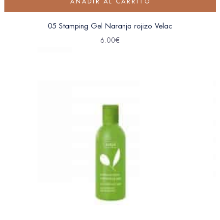
AÑADIR AL CARRITO
05 Stamping Gel Naranja rojizo Velac
6.00
€