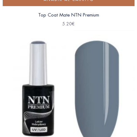
Top Coat Mate NTN Premium
5.20
€