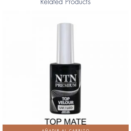
Related Products
AÑADIR AL CARRITO