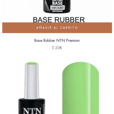
AÑADIR AL CARRITO
Base Rubber NTN Premium
5.20
€