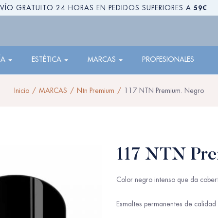
59€
VÍO GRATUITO 24 HORAS EN PEDIDOS SUPERIORES A
ÍA
ESTÉTICA
MARCAS
PROFESIONALES
Inicio
MARCAS
Ntn Premium
117 NTN Premium. Negro
117 NTN Pre
Color negro intenso que da cober
Esmaltes permanentes de calidad 