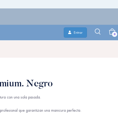
Entrar
0
mium. Negro
tura con una sola pasada.
profesional que garantizan una manicura perfecta.