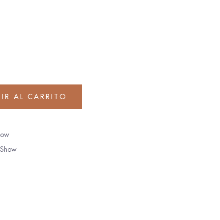
IR AL CARRITO
how
Show