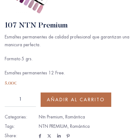
107 NTN Premium
Esmaltes permanentes de calidad profesional que garantizan una
manicura perfecta.
Formato 5 grs.
Esmaltes permanentes 12 Free.
5.00
€
AÑADIR AL CARRITO
Categories:
Ntn Premium
,
Romántica
Tags:
NTN PREMIUM
,
Romántica
Share: