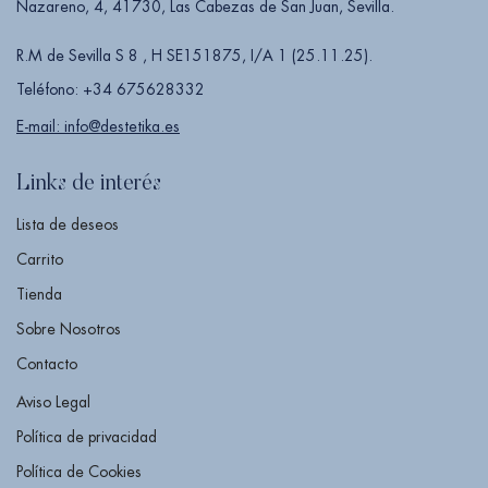
Nazareno, 4, 41730, Las Cabezas de San Juan, Sevilla.
R.M de Sevilla S 8 , H SE151875, I/A 1 (25.11.25).
Teléfono: +34 675628332
E-mail: info@destetika.es
Links de interés
Lista de deseos
Carrito
Tienda
Sobre Nosotros
Contacto
Aviso Legal
Política de privacidad
Política de Cookies