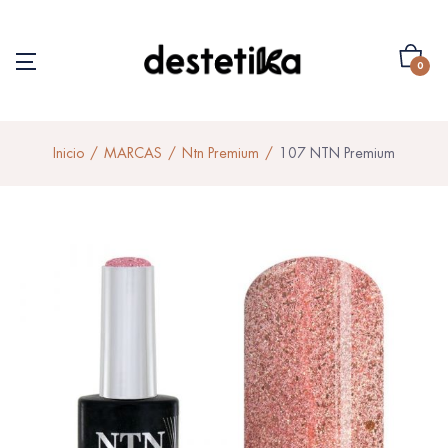
0
Inicio
MARCAS
Ntn Premium
107 NTN Premium