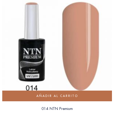
AÑADIR AL CARRITO
014 NTN Premium