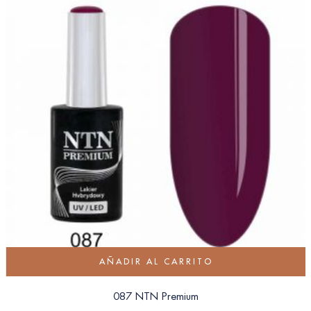
AÑADIR AL CARRITO
087 NTN Premium