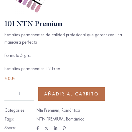
101 NTN Premium
Esmaltes permanentes de calidad profesional que garantizan una
manicura perfecta.
Formato 5 grs.
Esmaltes permanentes 12 Free.
5.00
€
AÑADIR AL CARRITO
Categories:
Ntn Premium
,
Romántica
Tags:
NTN PREMIUM
,
Romántica
Share: