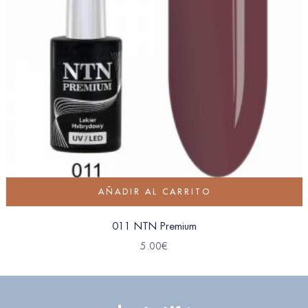
AÑADIR AL CARRITO
011 NTN Premium
5.00
€