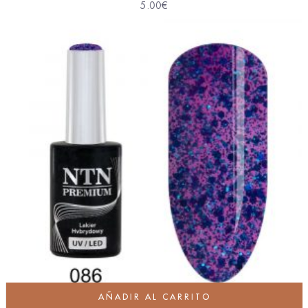
5.00
€
AÑADIR AL CARRITO