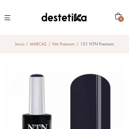
0
Inicio
MARCAS
Ntn Premium
101 NTN Premium