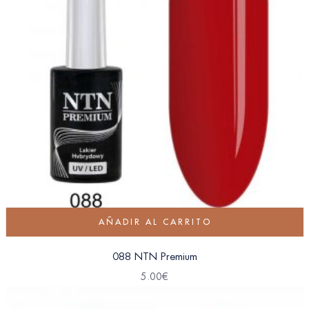
AÑADIR AL CARRITO
088 NTN Premium
5.00
€