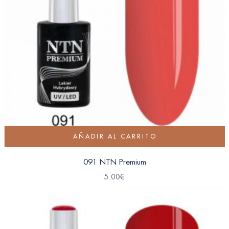
AÑADIR AL CARRITO
091 NTN Premium
5.00
€