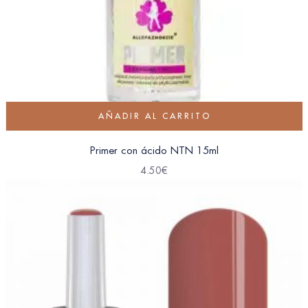
AÑADIR AL CARRITO
Primer con ácido NTN 15ml
4.50
€