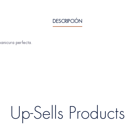
DESCRIPCIÓN
anicura perfecta.
Up-Sells Products