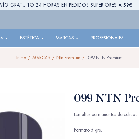
59€
VÍO GRATUITO 24 HORAS EN PEDIDOS SUPERIORES A
ÍA
ESTÉTICA
MARCAS
PROFESIONALES
Inicio
MARCAS
Ntn Premium
099 NTN Premium
099 NTN Pr
Esmaltes permanentes de calidad 
Formato 5 grs.