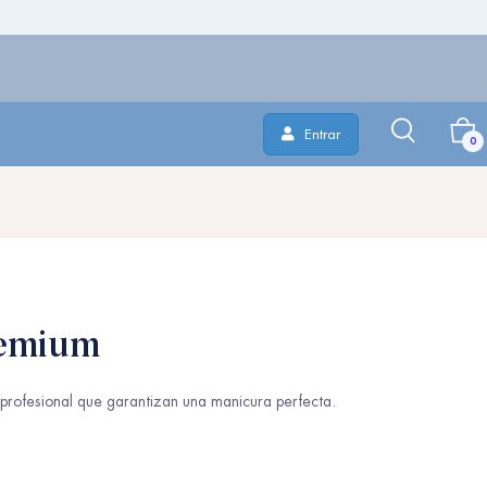
Entrar
0
emium
profesional que garantizan una manicura perfecta.