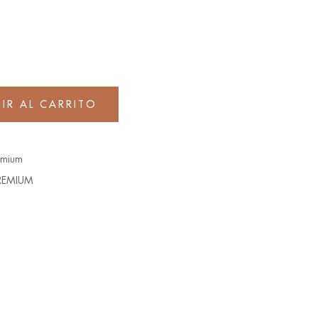
IR AL CARRITO
emium
REMIUM