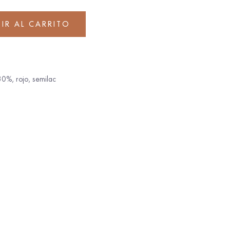
IR AL CARRITO
 30%
,
rojo
,
semilac