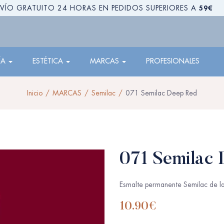
59€
VÍO GRATUITO 24 HORAS EN PEDIDOS SUPERIORES A
ÍA
ESTÉTICA
MARCAS
PROFESIONALES
Inicio
MARCAS
Semilac
071 Semilac Deep Red
071 Semilac
Esmalte permanente Semilac de la
10.90
€