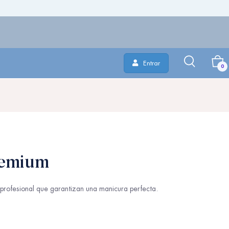
Entrar
0
emium
profesional que garantizan una manicura perfecta.