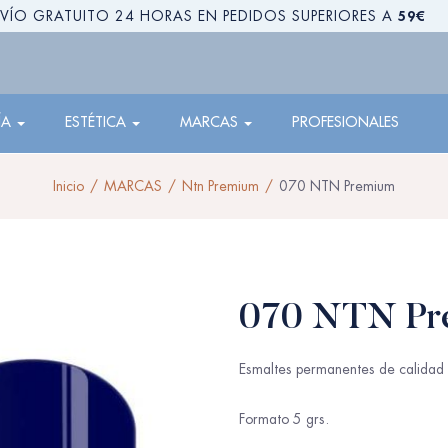
59€
VÍO GRATUITO 24 HORAS EN PEDIDOS SUPERIORES A
ÍA
ESTÉTICA
MARCAS
PROFESIONALES
Inicio
MARCAS
Ntn Premium
070 NTN Premium
070 NTN Pr
Esmaltes permanentes de calidad 
Formato 5 grs.