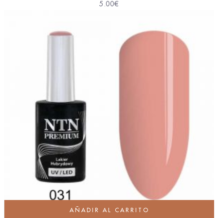
5.00
€
AÑADIR AL CARRITO