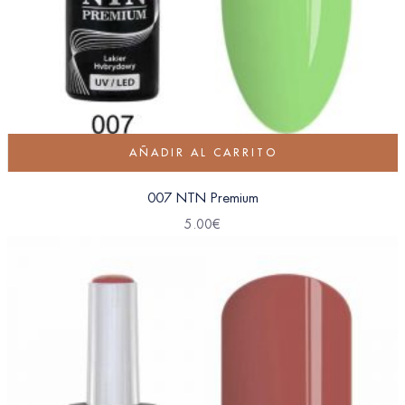
AÑADIR AL CARRITO
007 NTN Premium
5.00
€