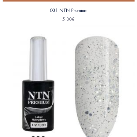
031 NTN Premium
5.00
€