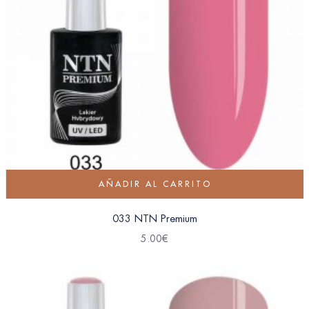
AÑADIR AL CARRITO
033 NTN Premium
5.00
€