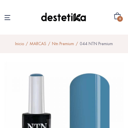
0
Inicio
MARCAS
Ntn Premium
044 NTN Premium