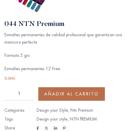
044 NTN Premium
Esmaltes permanentes de calidad profesional que garantizan una
manicura perfecta.
Formato 5 grs.
Esmaltes permanentes 12 Free.
5.00
€
AÑADIR AL CARRITO
Categories:
Design your Style
,
Ntn Premium
Tags:
Design your style
,
NTN PREMIUM
Share: