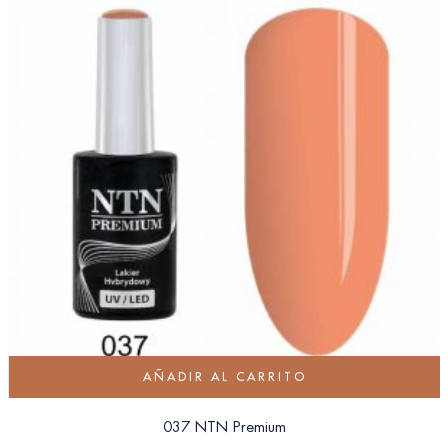
AÑADIR AL CARRITO
037 NTN Premium