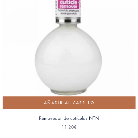
AÑADIR AL CARRITO
Removedor de cutículas NTN
11.20
€