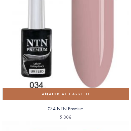
AÑADIR AL CARRITO
034 NTN Premium
5.00
€