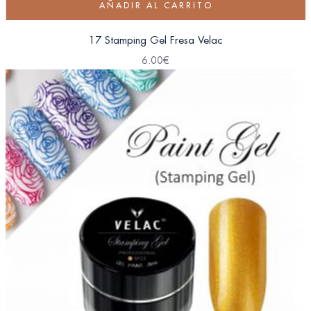
AÑADIR AL CARRITO
17 Stamping Gel Fresa Velac
6.00
€