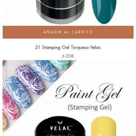
AÑADIR AL CARRITO
21 Stamping Gel Turquesa Velac
6.00
€