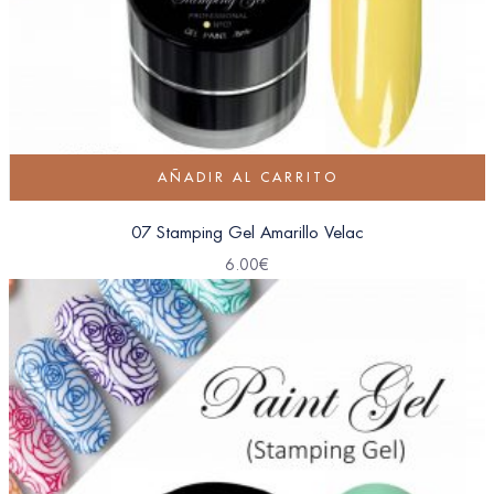
AÑADIR AL CARRITO
07 Stamping Gel Amarillo Velac
6.00
€