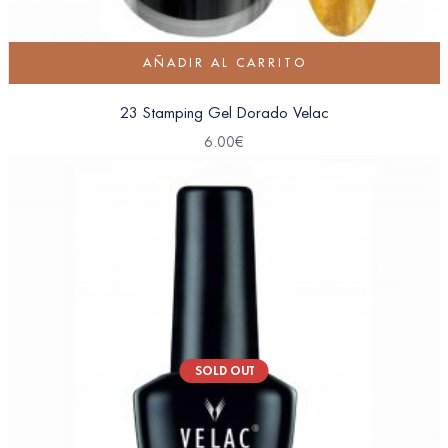
AÑADIR AL CARRITO
23 Stamping Gel Dorado Velac
6.00
€
SOLD OUT