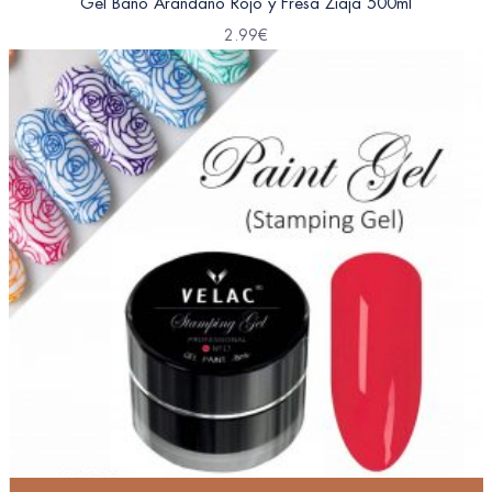
Gel Baño Arándano Rojo y Fresa Ziaja 500ml
2.99
€