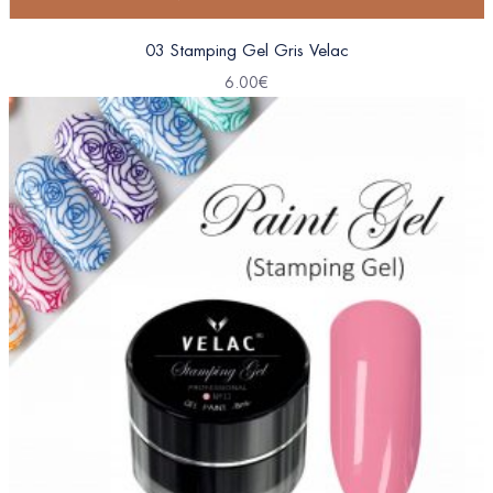
03 Stamping Gel Gris Velac
6.00
€