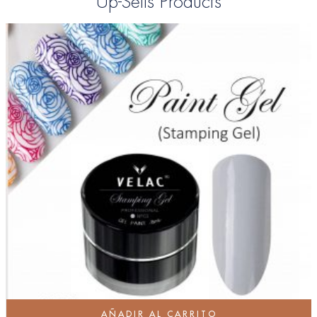
Up-Sells Products
AÑADIR AL CARRITO