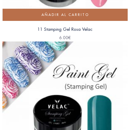
AÑADIR AL CARRITO
11 Stamping Gel Rosa Velac
6.00
€