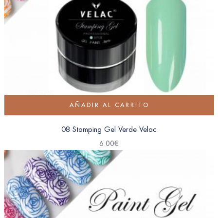
AÑADIR AL CARRITO
08 Stamping Gel Verde Velac
6.00
€