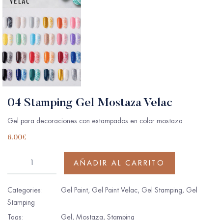
04 Stamping Gel Mostaza Velac
Gel para decoraciones con estampados en color mostaza.
6.00
€
AÑADIR AL CARRITO
Categories:
Gel Paint
,
Gel Paint Velac
,
Gel Stamping
,
Gel
Stamping
Tags:
Gel
,
Mostaza
,
Stamping