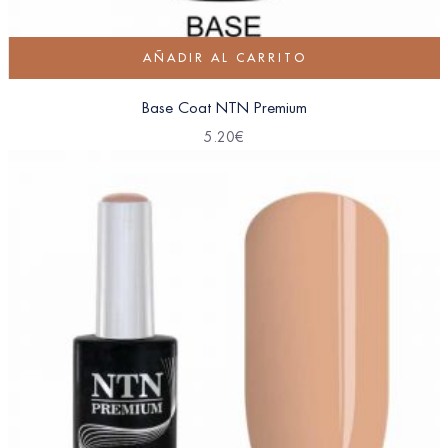
AÑADIR AL CARRITO
Base Coat NTN Premium
5.20
€