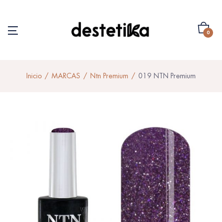
0
Inicio
MARCAS
Ntn Premium
019 NTN Premium