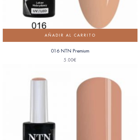
AÑADIR AL CARRITO
016 NTN Premium
5.00
€