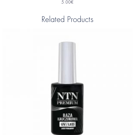
5.00
€
Related Products