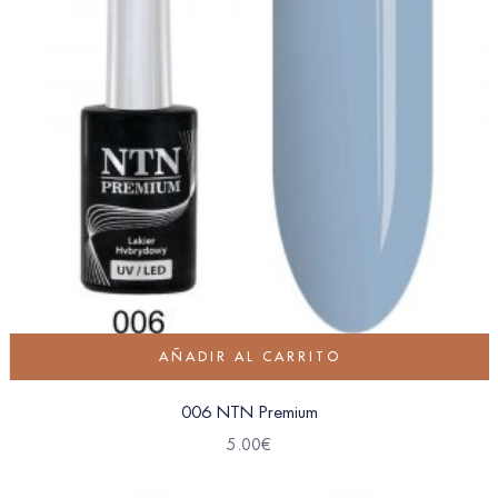
AÑADIR AL CARRITO
006 NTN Premium
5.00
€