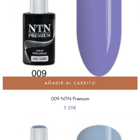
AÑADIR AL CARRITO
009 NTN Premium
5.00
€