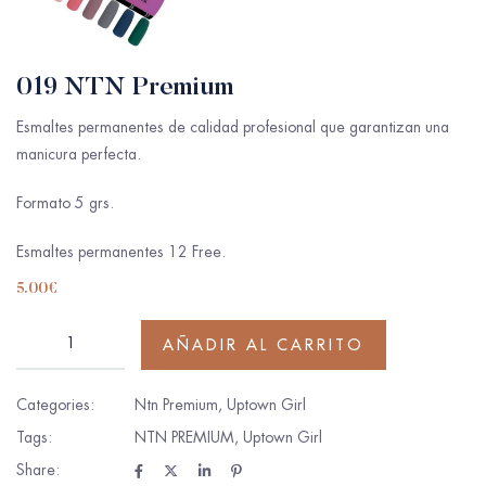
019 NTN Premium
Esmaltes permanentes de calidad profesional que garantizan una
manicura perfecta.
Formato 5 grs.
Esmaltes permanentes 12 Free.
5.00
€
AÑADIR AL CARRITO
Categories:
Ntn Premium
,
Uptown Girl
Tags:
NTN PREMIUM
,
Uptown Girl
Share: