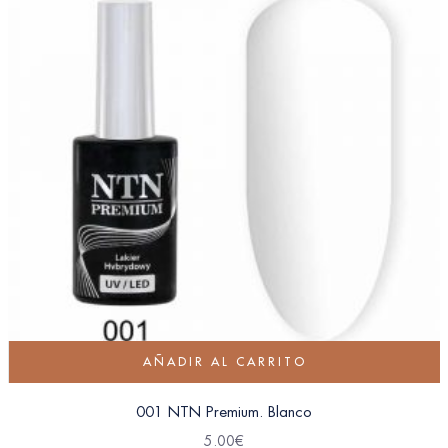
AÑADIR AL CARRITO
001 NTN Premium. Blanco
5.00
€