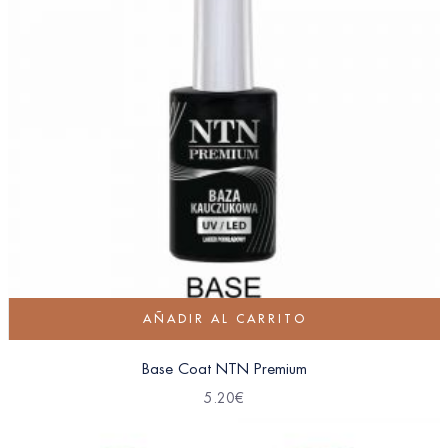
AÑADIR AL CARRITO
Base Coat NTN Premium
5.20
€