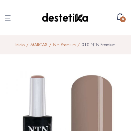
0
Inicio
MARCAS
Ntn Premium
010 NTN Premium