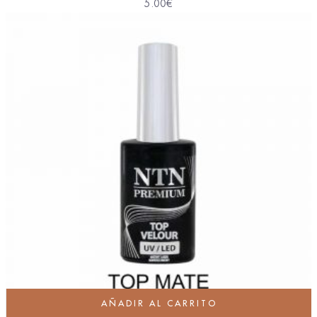
5.00
€
AÑADIR AL CARRITO