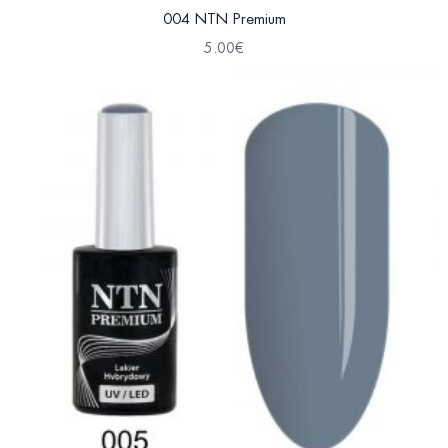
004 NTN Premium
5.00
€