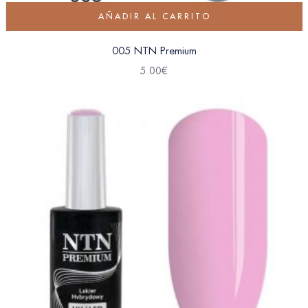
AÑADIR AL CARRITO
005 NTN Premium
5.00
€