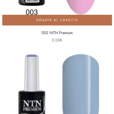
AÑADIR AL CARRITO
003 NTN Premium
5.00
€