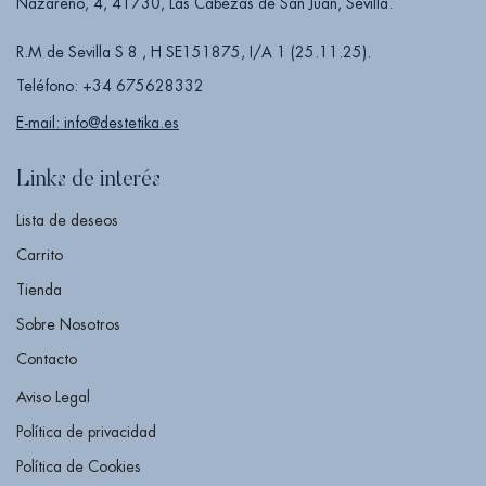
Nazareno, 4, 41730, Las Cabezas de San Juan, Sevilla.
R.M de Sevilla S 8 , H SE151875, I/A 1 (25.11.25).
Teléfono: +34 675628332
E-mail: info@destetika.es
Links de interés
Lista de deseos
Carrito
Tienda
Sobre Nosotros
Contacto
Aviso Legal
Política de privacidad
Política de Cookies