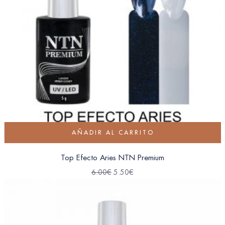
AÑADIR AL CARRITO
Top Efecto Aries NTN Premium
6.00
€
5.50
€