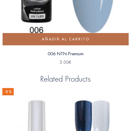
AÑADIR AL CARRITO
006 NTN Premium
5.00
€
Related Products
-8 %