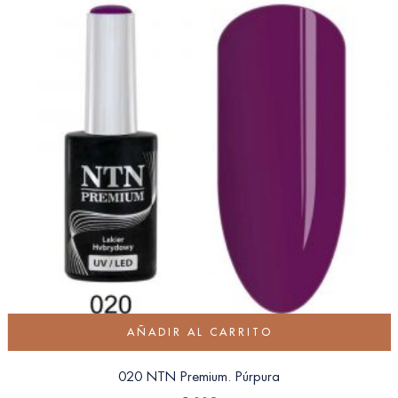
AÑADIR AL CARRITO
020 NTN Premium. Púrpura