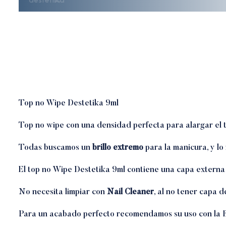
Top no Wipe Destetika 9ml
Top no wipe con una densidad perfecta para alargar el 
Todas buscamos un
brillo extremo
para la manicura, y l
El top no Wipe Destetika 9ml contiene una capa externa 
No necesita limpiar con
Nail Cleaner
, al no tener capa d
Para un acabado perfecto recomendamos su uso con la
B