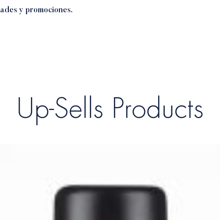
dades y promociones.
Up-Sells Products