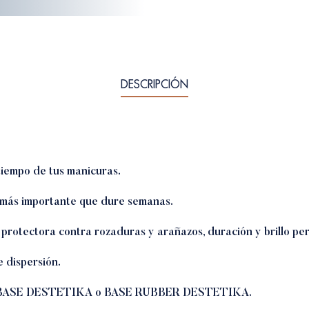
DESCRIPCIÓN
tiempo de tus manicuras.
o más importante que dure semanas.
protectora contra rozaduras y arañazos, duración y brillo per
e dispersión.
ASE DESTETIKA
o BASE
RUBBER DESTETIKA
.