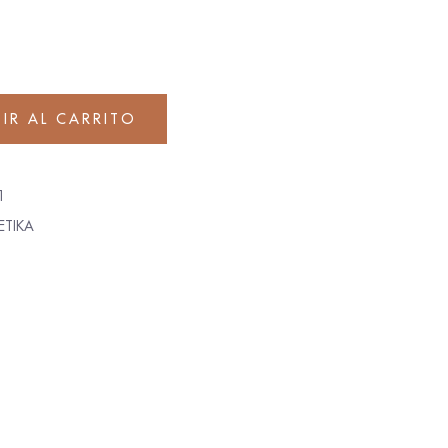
IR AL CARRITO
1
ETIKA