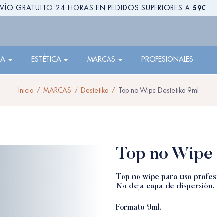
59€
VÍO GRATUITO 24 HORAS EN PEDIDOS SUPERIORES A
ÍA
ESTÉTICA
MARCAS
PROFESIONALES
Inicio
MARCAS
Destetika
Top no Wipe Destetika 9ml
Top no Wipe 
Top no wipe para uso profesi
No deja capa de dispersión.
Formato 9ml.